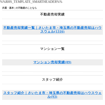
%%RHS_TEMPLATE_SMARTHEADER%%
共通・基本 | の不動産のことなら
不動産売却実績
不動産売却実績一覧｜さいたま市・埼玉県の不動産売却はハウ
スウェル(1316)
マンション一覧
マンション売却実績(89)
スタッフ紹介
スタッフ紹介｜さいたま市・埼玉県の不動産売却はハウスウェ
ル(93)