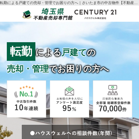
転勤による戸建ての売却・管理でお困りの方へ｜さいたま市の中古物件【不動産売却・売却査定】ならハウスウェル
転勤
による
戸建て
の
売却・管理
でお困りの方へ