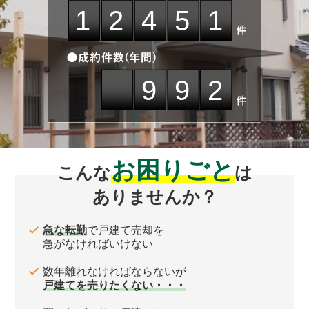
12451
992
お困りごと
こんな
は
ありませんか？
急な転勤
で戸建て売却を
急がなければいけない
数年離れなければならないが
戸建てを売りたくない・・・