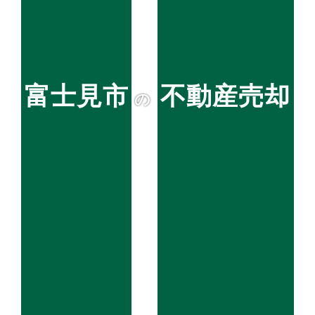
富士見市
不動産売却
の