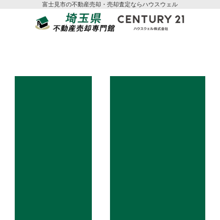
富士見市の不動産売却・売却査定ならハウスウェル