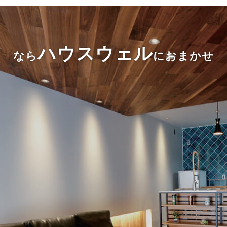
ハウスウェル
なら
におまかせ