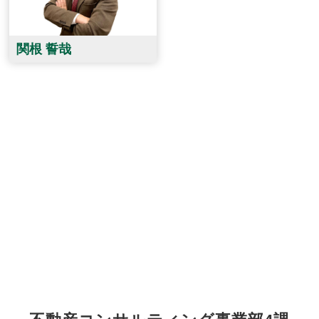
関根 誓哉