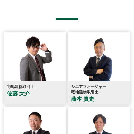
宅地建物取引士
シニアマネージャー
宅地建物取引士
佐藤 大介
藤本 貴史