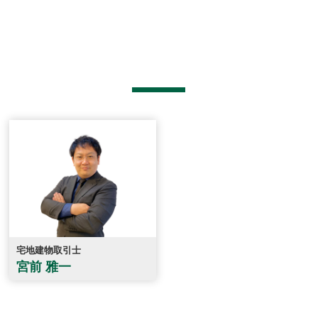
宅地建物取引士
宮前 雅一