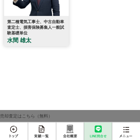
第二種電気工事士、中古自動車
査定士、損害保険募集人一般試
験基礎単位
水間 雄太
売却査定はこちら（無料）