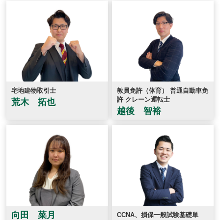
宅地建物取引士
教員免許（体育） 普通自動車免
許 クレーン運転士
荒木 拓也
越後 智裕
向田 菜月
CCNA、損保一般試験基礎単