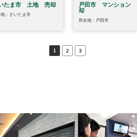
いたま市 土地 売却
戸田市 マンション 
却
在地：さいたま市
所在地：戸田市
1
2
3