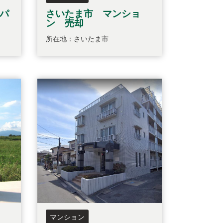
パ
さいたま市 マンショ
ン 売却
所在地：さいたま市
マンション