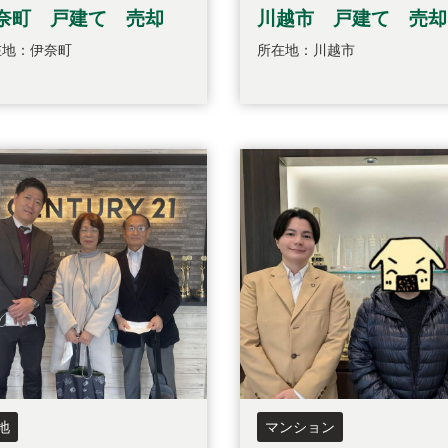
奈町 戸建て 売却
川越市 戸建て 売却
在地：伊奈町
所在地：川越市
地
マンション