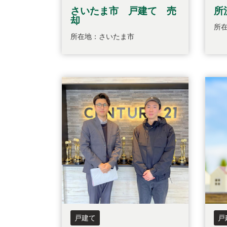
さいたま市 戸建て 売
所
却
所
所在地：さいたま市
戸建て
戸