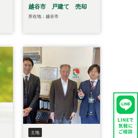
越谷市 戸建て 売却
所在地：越谷市
土地