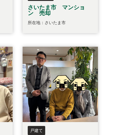
さいたま市 マンショ
ン 売却
所在地：さいたま市
戸建て