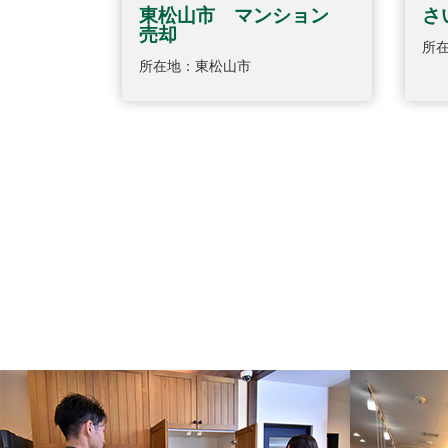
東松山市 マンション
さ
売却
所
所在地：東松山市