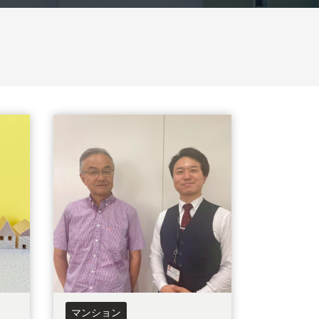
東京都北区
北海道
茨城県
千葉県
栃木県
マンション