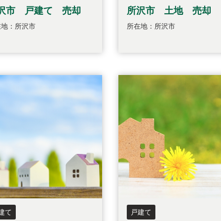
沢市 戸建て 売却
所沢市 土地 売却
在地：所沢市
所在地：所沢市
建て
戸建て