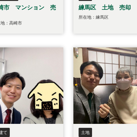
崎市 マンション 売
練馬区 土地 売却
所在地：練馬区
在地：高崎市
建て
土地