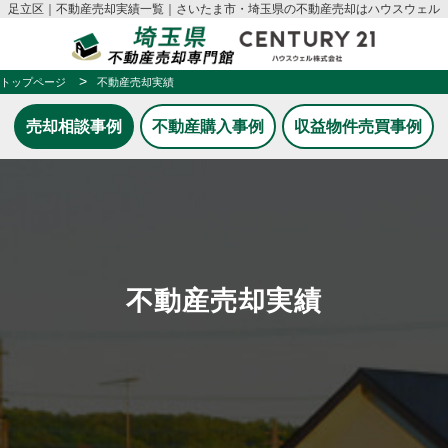
足立区｜不動産売却実績一覧｜さいたま市・埼玉県の不動産売却はハウスウェル
トップページ
不動産売却実績
売却相談事例
不動産購入事例
収益物件売買事例
不動産売却実績