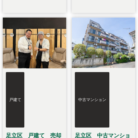
戸建て
中古マンション
足立区 戸建て 売却
足立区 中古マンショ