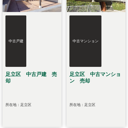
中古戸建
中古マンション
足立区 中古戸建 売
足立区 中古マンショ
却
ン 売却
所在地：足立区
所在地：足立区