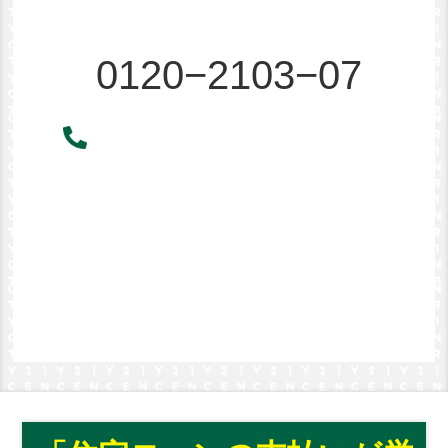
0120−2103−07