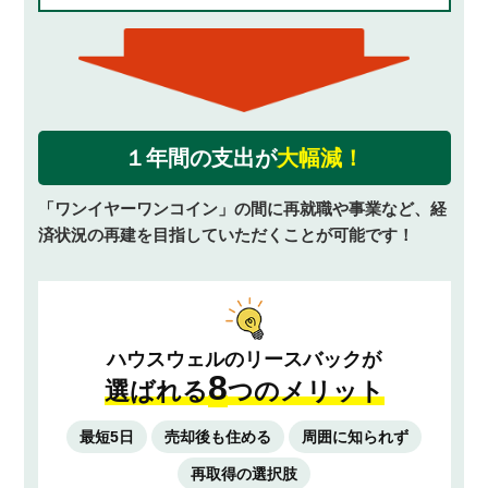
１年間の支出が
大幅減！
「ワンイヤーワンコイン」の間に再就職や事業など、
経
済状況の再建を目指していただくことが可能です！
ハウスウェルのリースバックが
8
選ばれる
つのメリット
最短5日
売却後も住める
周囲に知られず
再取得の選択肢