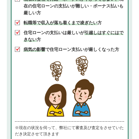
在の住宅ローンの支払いが難しい・ボーナス払いも
厳しい方
転職等で収入が落ち着くまで凌ぎたい
方
住宅ローンの支払いは厳しいが
引越しはすぐにはで
きない
方
病気の影響
で住宅ローン支払いが厳しくなった方
※現在の状況を伺って、弊社にて審査及び査定をさせていた
だき決定させて頂きます