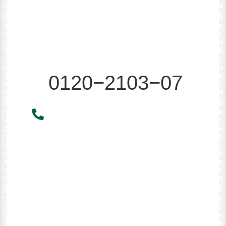
0120−2103−07