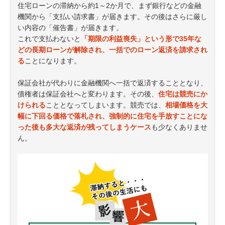
住宅ローンの滞納から約1～2か月で、まず銀行などの金融
機関から「支払い請求書」が届きます。その後はさらに厳し
い内容の「催告書」が届きます。
これで支払わないと
「期限の利益喪失」という形で35年な
どの長期ローンが解除され、一括でのローン返済を請求され
る
ことになります。
保証会社が代わりに金融機関へ一括で返済することとなり、
債権者は保証会社へと変わります。その後、
住宅は競売にか
けられる
こととなってしまいます。競売では、
相場価格を大
幅に下回る価格で落札され、強制的に住宅を手放すことにな
った後も多大な返済が残ってしまうケース
も少なくありませ
ん。