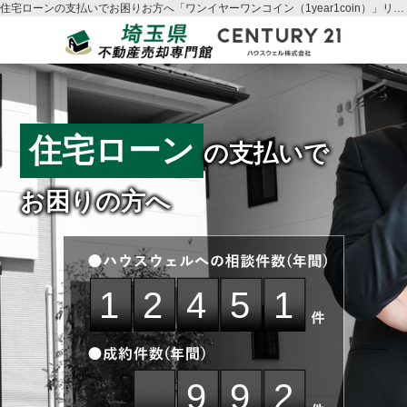
住宅ローンの支払いでお困りお方へ「ワンイヤーワンコイン（1year1coin）」リースバック｜さいたま市の中古物件【不動産売却・売却査定】ならハウスウェル
住宅ローン
の支払いで
お困りの方へ
12451
992