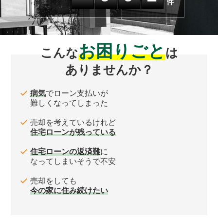
お困りごと
こんな
は
ありませんか？
病気
でローン支払いが
難しくなってしまった
売却を考えているけれど
住宅ローンが残っている
住宅ローンの返済難
に
なってしまいそうで不安
売却をしても
今の家に住み続けたい