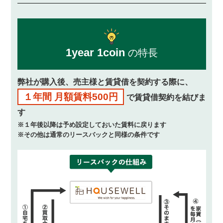
1year 1coin
の特長
弊社が購入後、売主様と賃貸借を契約する際に、
１年間 月額賃料500円
で賃貸借契約を結びま
す
※１年後以降は予め設定しておいた賃料に戻ります
※その他は通常のリースバックと同様の条件です