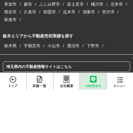
草加市
蕨市
ふじみ野市
富士見市
桶川市
北本市
熊谷市
久喜市
朝霞市
志木市
鴻巣市
所沢市
新座市
栃木エリアから不動産売却実績を探す
栃木県
宇都宮市
小山市
鹿沼市
下野市
埼玉県内の不動産情報サイトはこちら
埼玉の注文建築サイトはこちら
収益物件の購入・売却サイトはこちら
メニュー
離婚専門サイトはこちら
賃貸総合サイトはこちら
不動産売却
プロに
店舗案内
査定依頼
売却相談