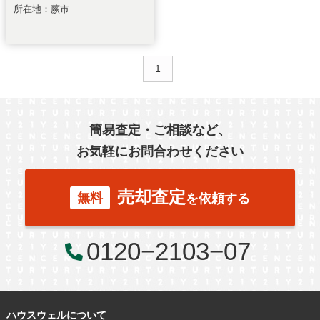
所在地：蕨市
1
簡易査定・ご相談など、
お気軽にお問合わせください
売却査定
無料
を依頼する
0120−2103−07
ハウスウェルについて