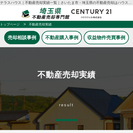
テラスハウス｜不動産売却実績一覧｜さいたま市・埼玉県の不動産売却はハウスウェル
トップページ
不動産売却実績
売却相談事例
不動産購入事例
収益物件売買事例
不動産売却実績
result