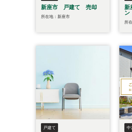
新座市 戸建て 売却
新
ン
所在地：新座市
所
戸建て
中