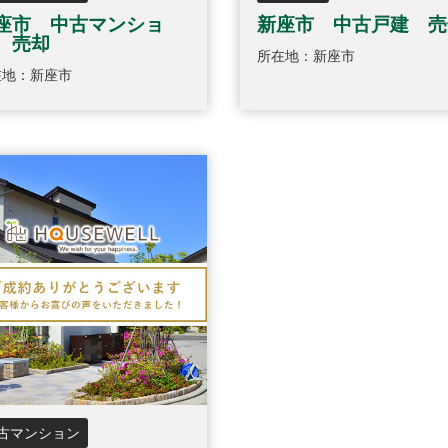
座市 中古マンショ
新座市 中古戸建 売
 売却
所在地：新座市
在地：新座市
古マンション