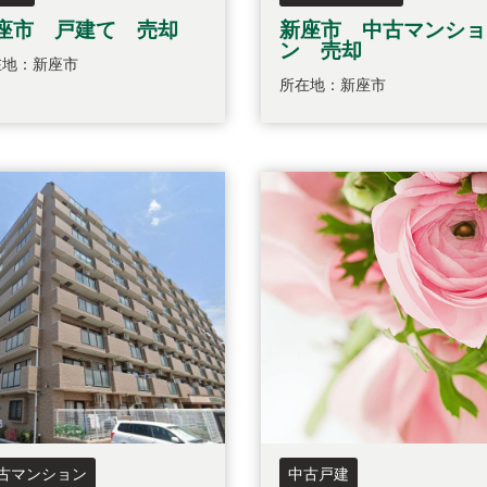
座市 戸建て 売却
新座市 中古マンショ
ン 売却
在地：新座市
所在地：新座市
古マンション
中古戸建