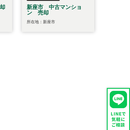
却
新座市 中古マンショ
ン 売却
所在地：新座市