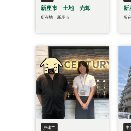
新座市 土地 売却
新
所在地：新座市
所
戸建て
中