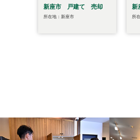
新座市 戸建て 売却
新
所在地：新座市
所