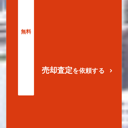
無料
売却査定
を依頼する