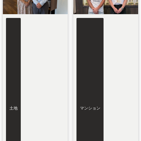
土地
マンション