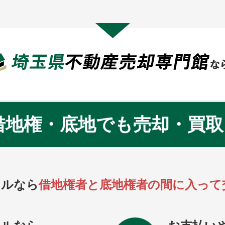
借地権・底地でも売却・買取
ェルなら
借地権者と底地権者の間に入って