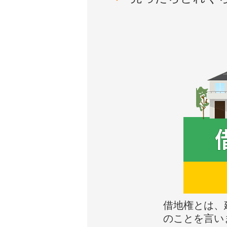
借地権とは、
のことを言い