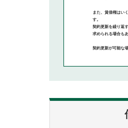
また、賃借権はい
す。
契約更新を繰り返
求められる場合も
契約更新が可能な