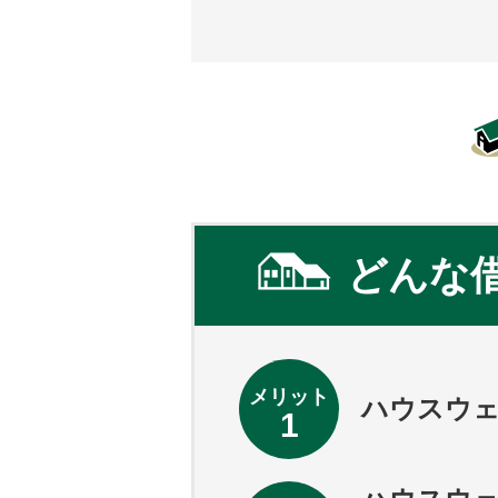
どんな
メリット
ハウスウ
1