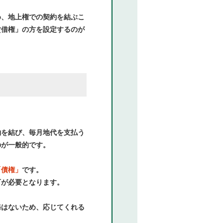
め、地上権での契約を結ぶこ
賃借権」の方を設定するのが
約を結び、毎月地代を支払う
のが一般的です。
「債権」
です。
可が必要となります。
務はないため、応じてくれる