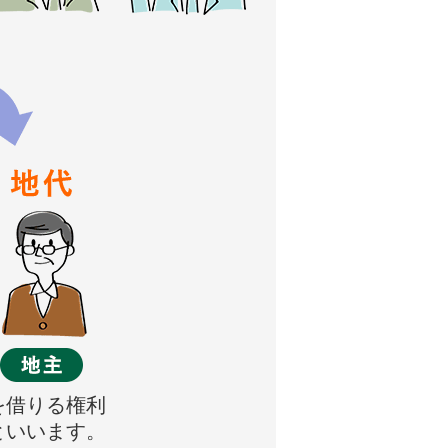
を借りる権利
といいます。