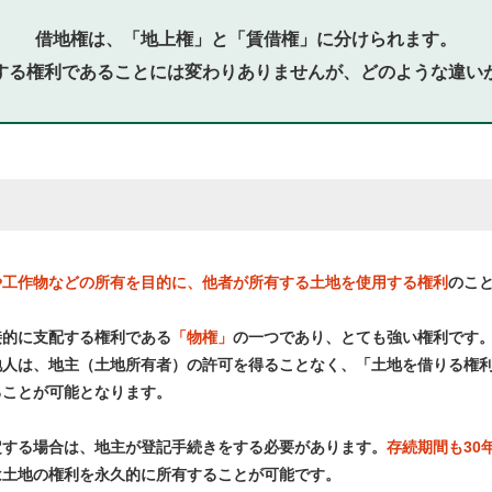
借地権は、「地上権」と「賃借権」に分けられます。
する権利であることには変わりありませんが、どのような違い
や工作物などの所有を目的に、他者が所有する土地を使用する権利
のこ
接的に支配する権利である
「物権」
の一つであり、とても強い権利です
地人は、地主（土地所有者）の許可を得ることなく、「土地を借りる権
ることが可能となります。
定する場合は、地主が登記手続きをする必要があります。
存続期間も30
は土地の権利を永久的に所有することが可能です。