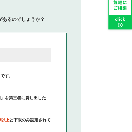
があるのでしょうか？
とです。
。
利」を第三者に貸し出した
年以上
と下限のみ設定されて