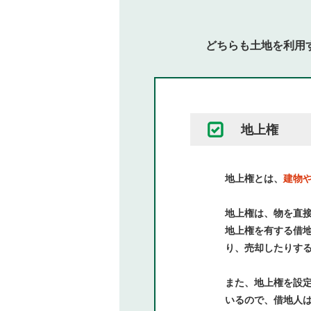
どちらも土地を利用
地上権
地上権とは、
建物
地上権は、物を直
地上権を有する借
り、売却したりす
また、地上権を設
いるので、借地人