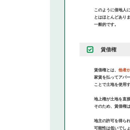
このように借地人
とはほとんどあり
一般的です。
賃借権
賃借権とは、
他者
家賃を払ってアパ
ことで土地を使用
地上権が土地を直
そのため、賃借権
地主の許可を得ら
可能性は低いでし