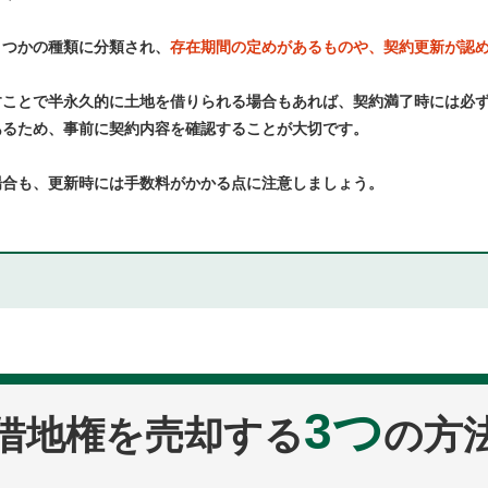
くつかの種類に分類され、
存在期間の定めがあるものや、契約更新が認
すことで半永久的に土地を借りられる場合もあれば、契約満了時には必
あるため、事前に契約内容を確認することが大切です。
場合も、更新時には手数料がかかる点に注意しましょう。
3つ
借地権を売却する
の方