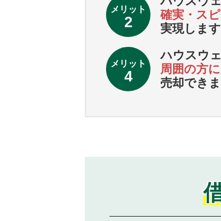
ハウスウ
メリット
確実・スピ
2
実現します
ハウスウ
メリット
周囲の方に
4
売却できま