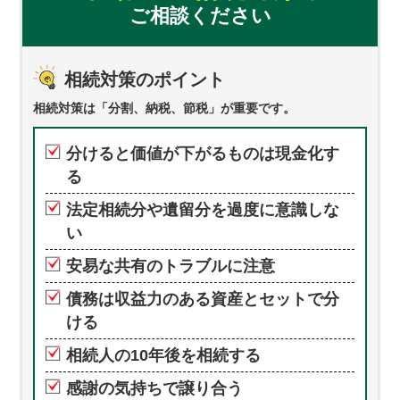
ご相談ください
相続対策のポイント
相続対策は「分割、納税、節税」が重要です。
分けると価値が下がるものは現金化す
る
法定相続分や遺留分を過度に意識しな
い
安易な共有のトラブルに注意
債務は収益力のある資産とセットで分
ける
相続人の10年後を相続する
感謝の気持ちで譲り合う