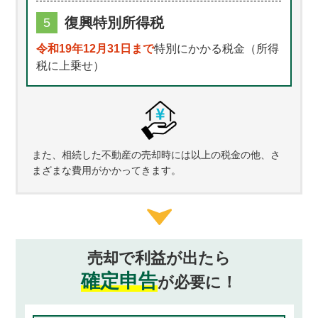
復興特別所得税
5
令和19年12月31日まで
特別にかかる税金（所得
税に上乗せ）
また、相続した不動産の売却時には以上の税金の他、
さ
まざまな費用がかかってきます。
売却で利益が出たら
確定申告
が必要に！