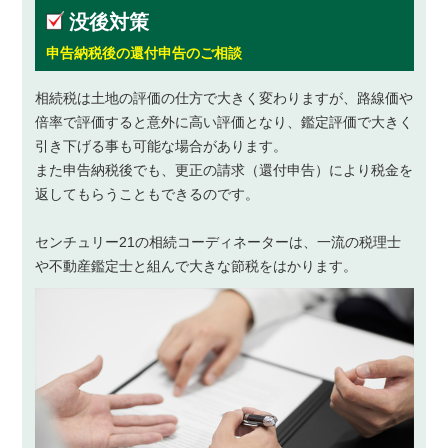
没後対策
申告納税後の還付申告のご相談
相続税は土地の評価の仕方で大きく変わりますが、路線価や
倍率で評価すると意外に高い評価となり、鑑定評価で大きく
引き下げる事も可能な場合があります。
また申告納税後でも、更正の請求（還付申告）により税金を
返してもらうこともできるのです。
センチュリー21の相続コーディネーターは、一流の税理士
や不動産鑑定士と組んで大きな節税をはかります。