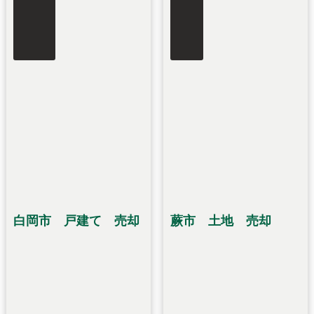
白岡市 戸建て 売却
蕨市 土地 売却