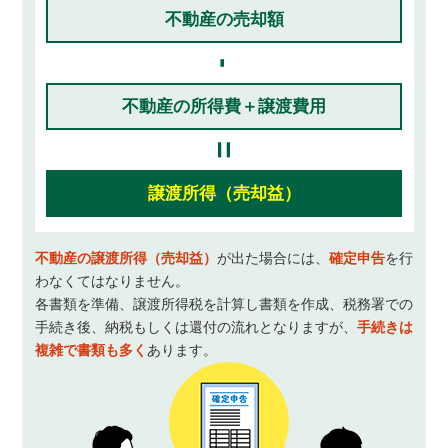
不動産の売却額
-
不動産の所得費＋譲渡費用
=
譲渡所得（売却益）
不動産の譲渡所得（売却益）
が出た場合には、
確定申告
を行
わなくてはなりません。
各書類を準備、譲渡所得税を計算し書類を作成、税務署での
手続き後、納税もしくは還付の流れとなりますが、
手続きは
複雑で書類も多く
あります。