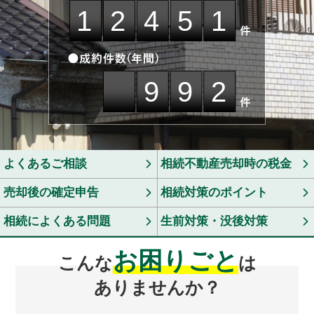
12451
992
よくあるご相談
相続不動産売却時の税金
売却後の確定申告
相続対策のポイント
相続によくある問題
生前対策・没後対策
お困りごと
こんな
は
ありませんか？