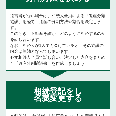
遺言書がない場合は、相続人全員による「遺産分割
協議」を経て、遺産の分割方法や割合を決定しま
す。
このとき、不動産を誰が、どのように相続するのか
を話し合います。
なお、相続人が1人でも欠けていると、その協議の
内容は無効となってしまいます。
必ず相続人全員で話し合い、決定した内容をまとめ
た「遺産分割協議書」を作成しましょう。
相続登記をし
名義変更する
不動産は、その物件の所有者本人にしか売却できま