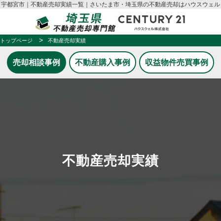
宇都宮市｜不動産売却実績一覧｜さいたま市・埼玉県の不動産売却はハウスウェル
トップページ
不動産売却実績
売却相談事例
不動産購入事例
収益物件売買事例
不動産売却実績