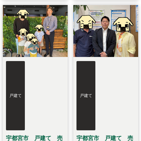
戸建て
戸建て
宇都宮市 戸建て 売
宇都宮市 戸建て 売