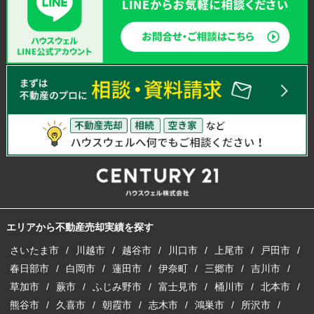
エリアから不動産売却実績を探す
さいたま市
川越市
越谷市
川口市
上尾市
戸田市
春日部市
白岡市
蓮田市
伊奈町
三郷市
吉川市
草加市
蕨市
ふじみ野市
富士見市
桶川市
北本市
熊谷市
久喜市
朝霞市
志木市
鴻巣市
所沢市