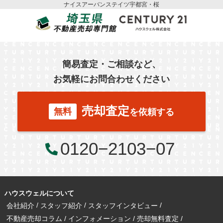
ナイスアーバンステイツ宇都宮・桜
簡易査定・ご相談など、
お気軽にお問合わせください
売却査定
無料
を依頼する
0120−2103−07
ハウスウェルについて
会社紹介
スタッフ紹介
スタッフインタビュー
不動産売却コラム
インフォメーション
売却無料査定