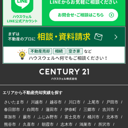
エリアから不動産売却実績を探す
さいたま市
川越市
越谷市
川口市
上尾市
戸田市
春日部市
白岡市
蓮田市
伊奈町
三郷市
吉川市
草加市
蕨市
ふじみ野市
富士見市
桶川市
北本市
熊谷市
久喜市
朝霞市
志木市
鴻巣市
所沢市