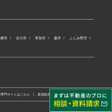
三郷市
吉川市
草加市
蕨市
ふじみ野市
婚専門サイトはこちら
賃貸総合サイトはこちら