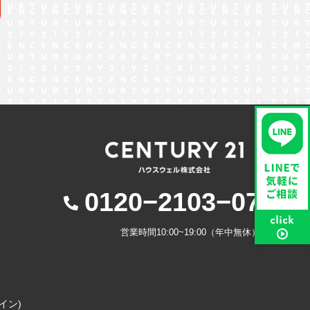
東京都北区
北海道
茨城県
千葉県
栃木県
0120−2103−07
営業時間10:00~19:00（年中無休）
コイン)