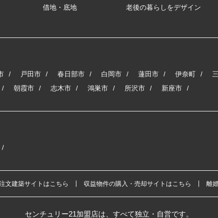
借地・底地
老後の暮らしをデザイン
市
戸田市
春日部市
白岡市
蓮田市
伊奈町
朝霞市
志木市
鴻巣市
所沢市
新座市
注文建築サイトはこちら
収益物件の購入・売却サイトはこちら
離
センチュリー21加盟店は、すべて独立・自営です。