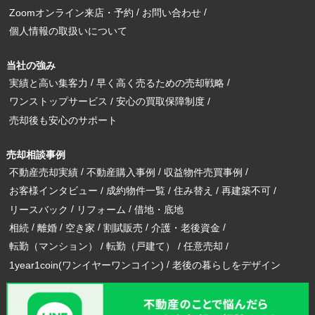
Zoomオンライン来店・予約
お問い合わせ
個人情報の取扱いについて
当社の強み
実績と高い集客力
早く高く売るための売却戦略
ワンストップサービス
安心の買取保障制度
売却後も安心のサポート
売却相談事例
不動産売却実績
不動産購入事例
収益物件売買事例
お客様インタビュー
成約物件一覧
住み替え
再建築不可
リースバック
リフォーム
借地・底地
相続
離婚
空き家
割賦販売
介護・老後資金
転勤（マンション）
転勤（戸建て）
任意売却
1year1coin(ワンイヤーワンコイン)
老後の暮らしをデザイン