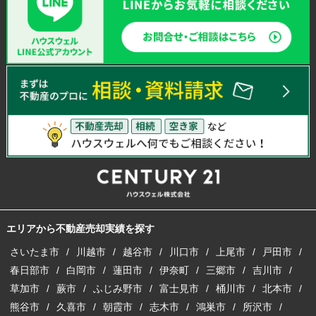
エリアから不動産売却実績を探す
さいたま市
川越市
越谷市
川口市
上尾市
戸田市
春日部市
白岡市
蓮田市
伊奈町
三郷市
吉川市
草加市
蕨市
ふじみ野市
富士見市
桶川市
北本市
熊谷市
久喜市
朝霞市
志木市
鴻巣市
所沢市