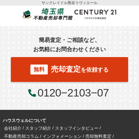
サンクレイドル熊谷リヴィエール
簡易査定・ご相談など、
お気軽にお問合わせください
売却査定
無料
を依頼する
0120−2103−07
ハウスウェルについて
会社紹介
スタッフ紹介
スタッフインタビュー
不動産売却コラム
インフォメーション
売却無料査定