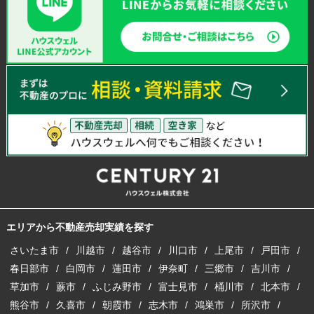
エリアから不動産売却実績を探す
さいたま市
川越市
越谷市
川口市
上尾市
戸田市
春日部市
白岡市
蓮田市
伊奈町
三郷市
吉川市
草加市
蕨市
ふじみ野市
富士見市
桶川市
北本市
熊谷市
久喜市
朝霞市
志木市
鴻巣市
所沢市