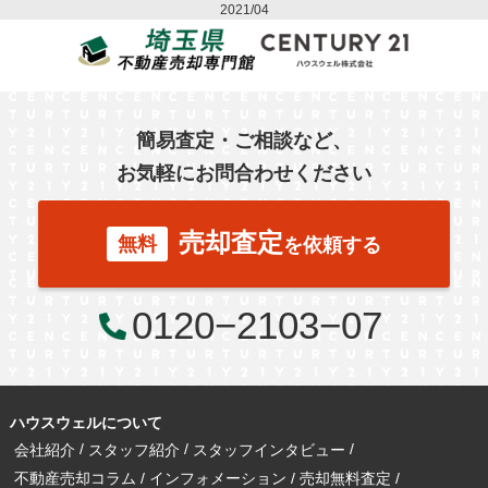
2021/04
簡易査定・ご相談など、
お気軽にお問合わせください
売却査定
無料
を依頼する
0120−2103−07
ハウスウェルについて
会社紹介
スタッフ紹介
スタッフインタビュー
不動産売却コラム
インフォメーション
売却無料査定