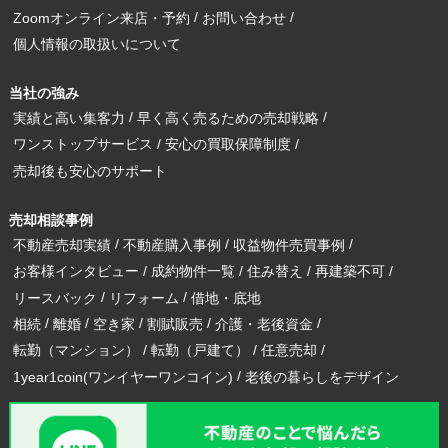
Zoomオンライン来店・予約
お問い合わせ
個人情報の取扱いについて
当社の強み
実績と高い集客力
早く高く売るための売却戦略
ワンストップサービス
安心の買取保障制度
売却後も安心のサポート
売却相談事例
不動産売却実績
不動産購入事例
収益物件売買事例
お客様インタビュー
成約物件一覧
住み替え
再建築不可
リースバック
リフォーム
借地・底地
相続
離婚
空き家
割賦販売
介護・老後資金
転勤（マンション）
転勤（戸建て）
任意売却
1year1coin(ワンイヤーワンコイン)
老後の暮らしをデザイン