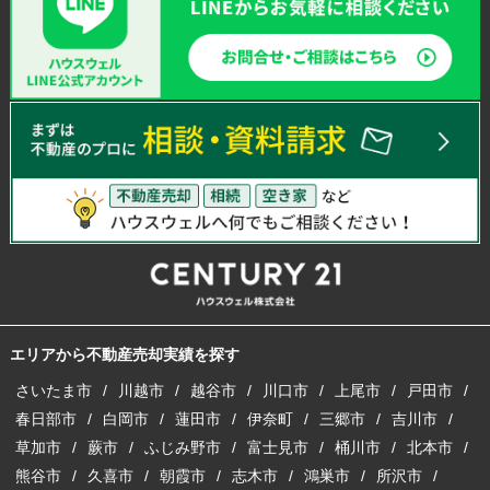
エリアから不動産売却実績を探す
さいたま市
川越市
越谷市
川口市
上尾市
戸田市
春日部市
白岡市
蓮田市
伊奈町
三郷市
吉川市
草加市
蕨市
ふじみ野市
富士見市
桶川市
北本市
熊谷市
久喜市
朝霞市
志木市
鴻巣市
所沢市