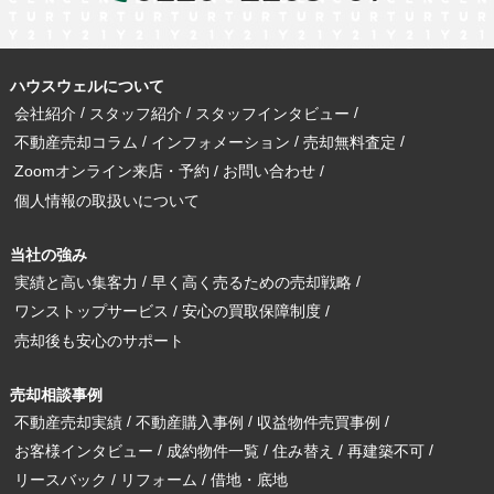
ハウスウェルについて
会社紹介
スタッフ紹介
スタッフインタビュー
不動産売却コラム
インフォメーション
売却無料査定
Zoomオンライン来店・予約
お問い合わせ
個人情報の取扱いについて
当社の強み
実績と高い集客力
早く高く売るための売却戦略
ワンストップサービス
安心の買取保障制度
売却後も安心のサポート
売却相談事例
不動産売却実績
不動産購入事例
収益物件売買事例
お客様インタビュー
成約物件一覧
住み替え
再建築不可
リースバック
リフォーム
借地・底地