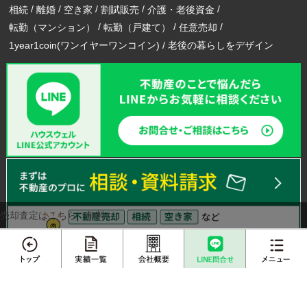
相続
離婚
空き家
割賦販売
介護・老後資金
転勤（マンション）
転勤（戸建て）
任意売却
1year1coin(ワンイヤーワンコイン)
老後の暮らしをデザイン
売却査定はこちら（無料）
メニュー