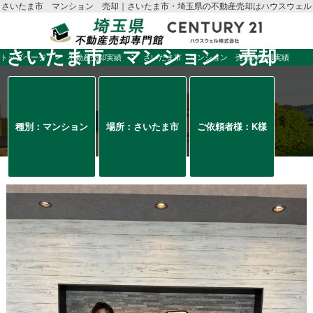
さいたま市 マンション 売却｜さいたま市・埼玉県の不動産売却はハウスウェル
さいたま市 マンション 売却
トップページ
不動産売却実績
さいたま市 マンション 売却の売却実績
種別：マンション
場所：さいたま市
ご依頼者様：K様