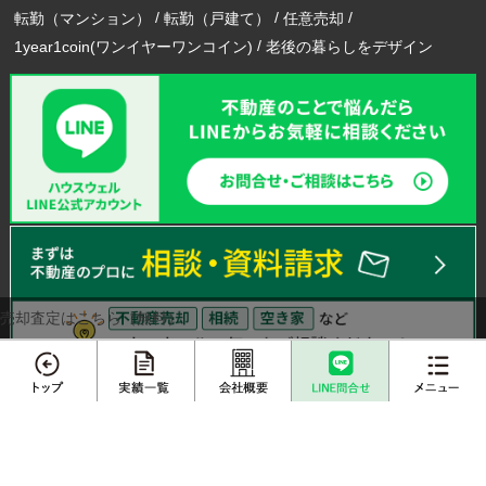
転勤（マンション）
転勤（戸建て）
任意売却
1year1coin(ワンイヤーワンコイン)
老後の暮らしをデザイン
売却査定はこちら（無料）
メニュー
エリアから不動産売却実績を探す