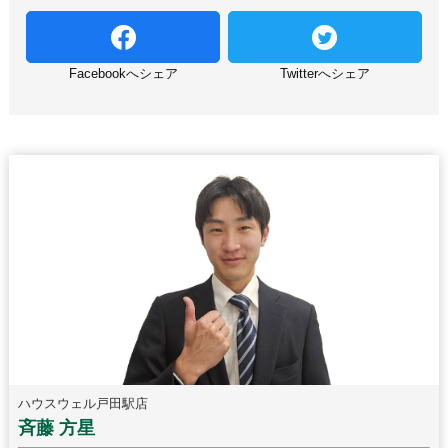
Facebookへシェア
Twitterへシェア
ハウスウェル戸田駅店
斉藤 方星