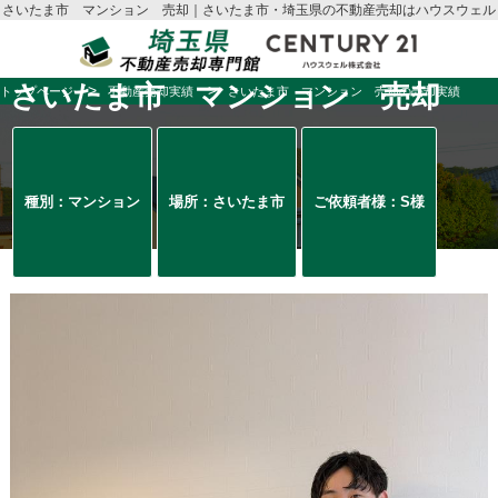
さいたま市 マンション 売却｜さいたま市・埼玉県の不動産売却はハウスウェル
さいたま市 マンション 売却
トップページ
不動産売却実績
さいたま市 マンション 売却の売却実績
種別：マンション
場所：さいたま市
ご依頼者様：S様