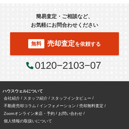
簡易査定・ご相談など、
お気軽にお問合わせください
売却査定
無料
を依頼する
0120−2103−07
ハウスウェルについて
会社紹介
スタッフ紹介
スタッフインタビュー
不動産売却コラム
インフォメーション
売却無料査定
Zoomオンライン来店・予約
お問い合わせ
個人情報の取扱いについて