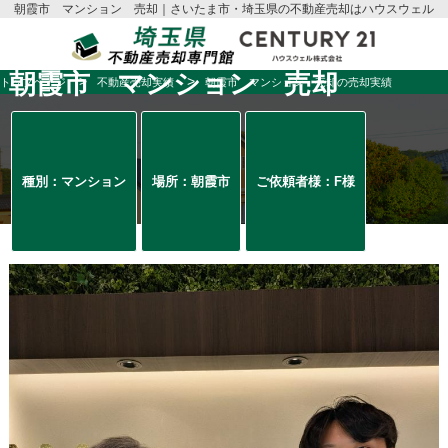
朝霞市 マンション 売却｜さいたま市・埼玉県の不動産売却はハウスウェル
朝霞市 マンション 売却
トップページ
不動産売却実績
朝霞市 マンション 売却の売却実績
種別：マンション
場所：朝霞市
ご依頼者様：F様