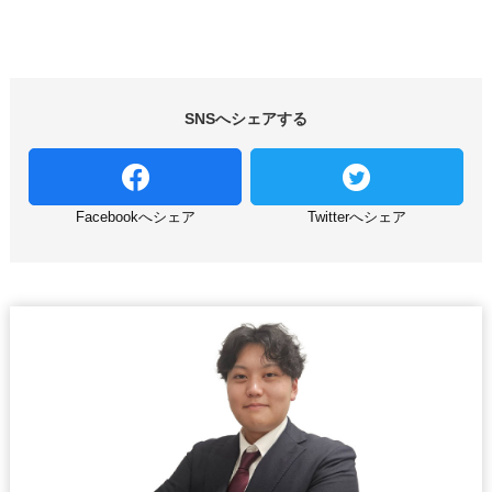
SNSへシェアする
Facebookへシェア
Twitterへシェア