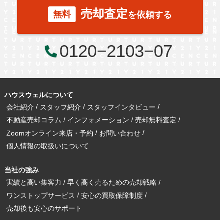
売却査定
無料
を依頼する
0120−2103−07
ハウスウェルについて
会社紹介
スタッフ紹介
スタッフインタビュー
不動産売却コラム
インフォメーション
売却無料査定
Zoomオンライン来店・予約
お問い合わせ
個人情報の取扱いについて
当社の強み
実績と高い集客力
早く高く売るための売却戦略
ワンストップサービス
安心の買取保障制度
売却後も安心のサポート