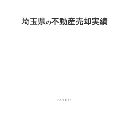
埼玉県
不動産売却実績
の
result