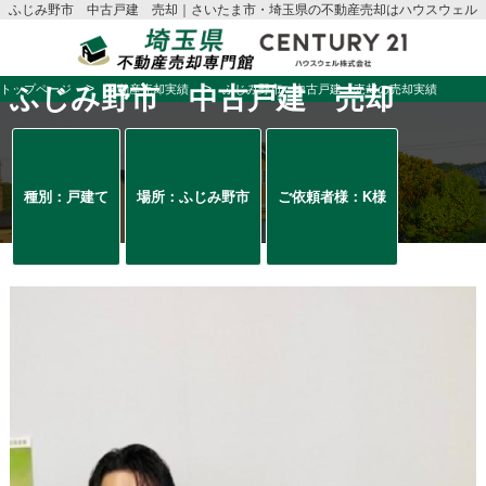
ふじみ野市 中古戸建 売却｜さいたま市・埼玉県の不動産売却はハウスウェル
トップページ
ふじみ野市 中古戸建 売却
不動産売却実績
ふじみ野市 中古戸建 売却の売却実績
種別：戸建て
場所：ふじみ野市
ご依頼者様：K様