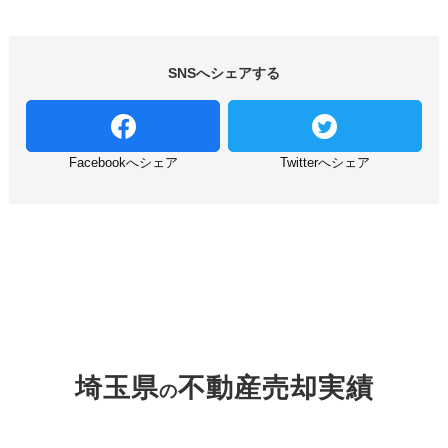
SNSへシェアする
Facebookへシェア
Twitterへシェア
埼玉県
不動産売却実績
の