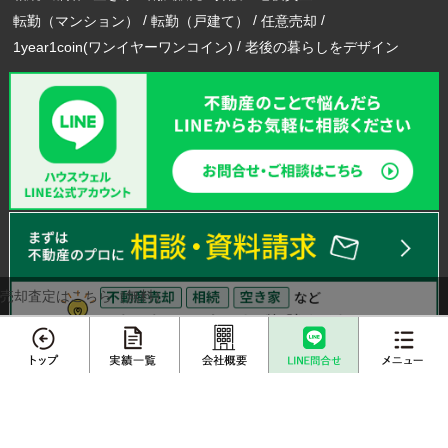
転勤（マンション）
転勤（戸建て）
任意売却
1year1coin(ワンイヤーワンコイン)
老後の暮らしをデザイン
売却査定はこちら（無料）
メニュー
エリアから不動産売却実績を探す