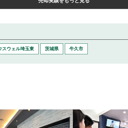
売却実績をもっと見る
ウスウェル埼玉東
茨城県
牛久市