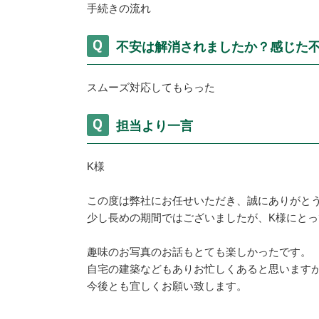
手続きの流れ
不安は解消されましたか？感じた
スムーズ対応してもらった
担当より一言
K様
この度は弊社にお任せいただき、誠にありがと
少し長めの期間ではございましたが、K様にと
趣味のお写真のお話もとても楽しかったです。
自宅の建築などもありお忙しくあると思います
今後とも宜しくお願い致します。