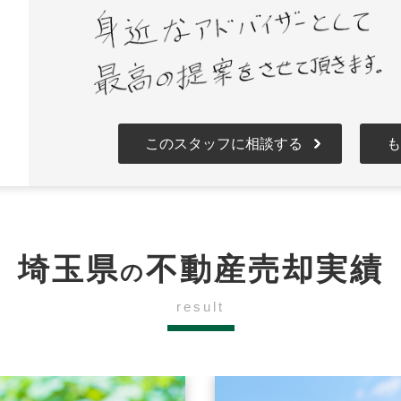
このスタッフに相談する
も
埼玉県
不動産売却実績
の
result