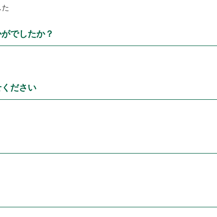
した
かがでしたか？
せください