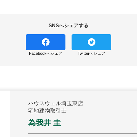
SNSへシェアする
Facebookへシェア
Twitterへシェア
ハウスウェル埼玉東店
宅地建物取引士
為我井 圭