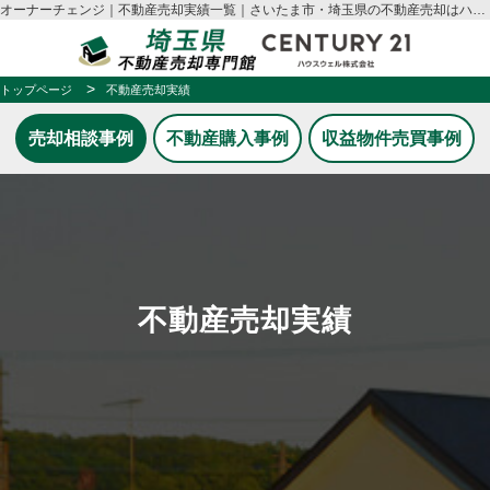
オーナーチェンジ｜不動産売却実績一覧｜さいたま市・埼玉県の不動産売却はハウスウェル
トップページ
不動産売却実績
売却相談事例
不動産購入事例
収益物件売買事例
不動産売却実績