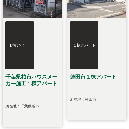
１棟アパート
１棟アパート
千葉県柏市ハウスメー
蓮田市１棟アパート
カー施工１棟アパート
所在地：蓮田市
所在地：千葉県柏市