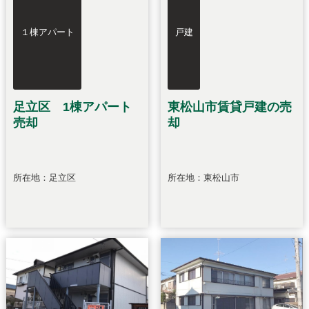
１棟アパート
戸建
足立区 1棟アパート
東松山市賃貸戸建の売
売却
却
所在地：足立区
所在地：東松山市