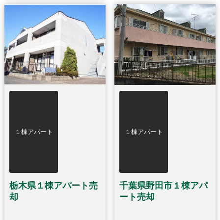
１棟アパート
１棟アパート
栃木県１棟アパート売
千葉県野田市１棟アパ
却
ート売却