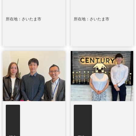
所在地：さいたま市
所在地：さいたま市