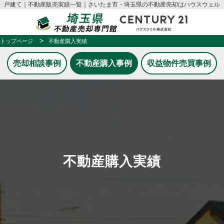
戸建て｜不動産販売実績一覧｜さいたま市・埼玉県の不動産売却はハウスウェル
トップページ
不動産購入実績
売却相談事例
不動産購入事例
収益物件売買事例
不動産購入実績