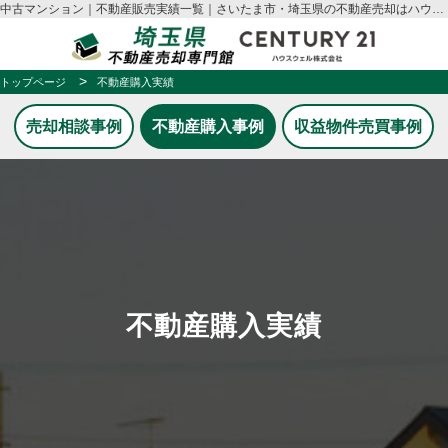
中古マンション｜不動産販売実績一覧｜さいたま市・埼玉県の不動産売却はハウスウェル
トップページ
不動産購入実績
売却相談事例
不動産購入事例
収益物件売買事例
不動産購入実績