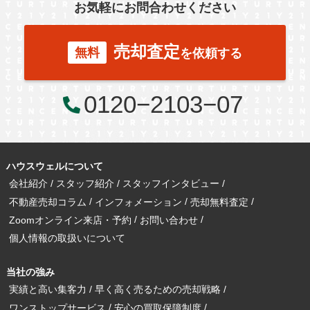
お気軽にお問合わせください
売却査定
無料
を依頼する
0120−2103−07
ハウスウェルについて
会社紹介
スタッフ紹介
スタッフインタビュー
不動産売却コラム
インフォメーション
売却無料査定
Zoomオンライン来店・予約
お問い合わせ
個人情報の取扱いについて
当社の強み
実績と高い集客力
早く高く売るための売却戦略
ワンストップサービス
安心の買取保障制度