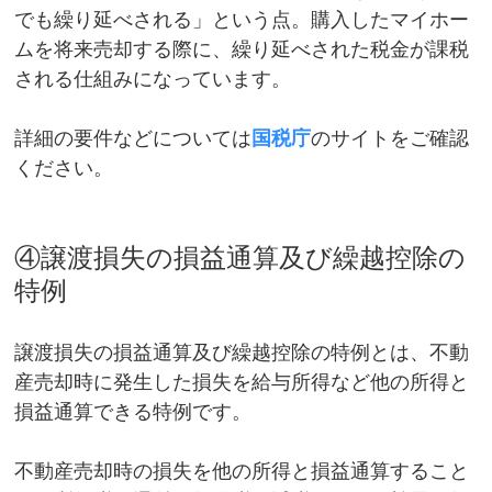
でも繰り延べされる」という点。購入したマイホー
ムを将来売却する際に、繰り延べされた税金が課税
される仕組みになっています。
詳細の要件などについては
国税庁
のサイトをご確認
ください。
④譲渡損失の損益通算及び繰越控除の
特例
譲渡損失の損益通算及び繰越控除の特例とは、不動
産売却時に発生した損失を給与所得など他の所得と
損益通算できる特例です。
不動産売却時の損失を他の所得と損益通算すること