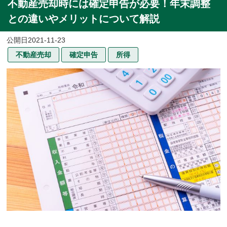
不動産売却時には確定申告が必要！年末調整
との違いやメリットについて解説
2021-11-23
不動産売却
確定申告
所得