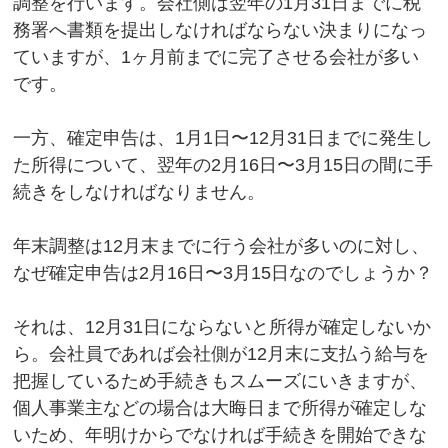
調整を行います。会社側は翌年の1月31日までに税
務署へ書類を提出しなければならない決まりになっ
ていますが、1ヶ月前までに完了させる会社が多い
です。
一方、確定申告は、1月1日〜12月31日までに発生し
た所得について、翌年の2月16日〜3月15日の間に手
続きをしなければなりません。
年末調整は12月末までに行う会社が多いのに対し、
なぜ確定申告は2月16日〜3月15日なのでしょうか？
それは、12月31日にならないと所得が確定しないか
ら。会社員であれば会社側が12月末に支払う給与を
把握しているため手続きもスムーズにいきますが、
個人事業主などの場合は大晦日まで所得が確定しな
いため、年明けからでなければ手続きを開始できな