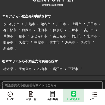
エリアから不動産売却実績を探す
さいたま市
川越市
越谷市
川口市
上尾市
戸田市
春日部市
白岡市
蓮田市
伊奈町
三郷市
吉川市
草加市
蕨市
ふじみ野市
富士見市
桶川市
北本市
熊谷市
久喜市
朝霞市
志木市
鴻巣市
所沢市
新座市
栃木エリアから不動産売却実績を探す
栃木県
宇都宮市
小山市
鹿沼市
下野市
売却査定はこちら（無料）
埼玉県内の不動産情報サイトはこちら
埼玉の注文建築サイトはこちら
収益物件の購入・売却サイトはこちら