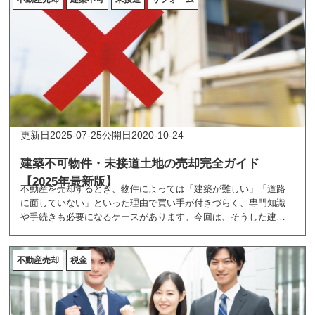
2025-07-25
2020-10-24
建築不可物件・未接道土地の売却完全ガイド
【2025年最新版】
不動産を売却するとき、物件によっては「建築が難しい」「道路
に面していない」といった理由で買い手が付きづらく、専門知識
や手続きも必要になるケースがあります。今回は、そうした建築
不可・未接道物件を上手に売却する方法をご紹介します。
不動産売却
税金