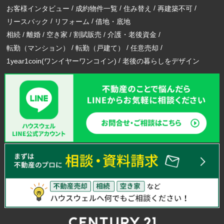
お客様インタビュー
成約物件一覧
住み替え
再建築不可
リースバック
リフォーム
借地・底地
相続
離婚
空き家
割賦販売
介護・老後資金
転勤（マンション）
転勤（戸建て）
任意売却
1year1coin(ワンイヤーワンコイン)
老後の暮らしをデザイン