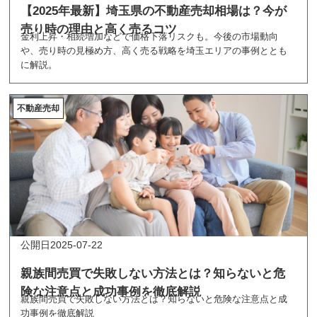
【2025年最新】埼玉県の不動産売却相場は？今が
売り時の理由と高く売るコツ
金利上昇・相続増加などで価格下落リスクも。今後の市場動向
や、売り時の見極め方、高く売る戦略を埼玉エリアの事例ととも
に解説。
不動産売却
2025-07-22
親族間売買で失敗しない方法とは？知らないと危
険な注意点と成功事例を徹底解説
親族間売買で失敗しない方法とは？知らないと危険な注意点と成
功事例を徹底解説