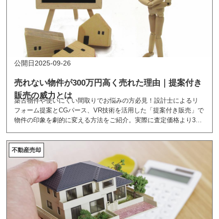
2025-09-26
売れない物件が300万円高く売れた理由｜提案付き
販売の威力とは
築古物件や使いにくい間取りでお悩みの方必見！設計士によるリ
フォーム提案とCGパース、VR技術を活用した「提案付き販売」で
物件の印象を劇的に変える方法をご紹介。実際に査定価格より300
万円高く売れた成功事例や、ハウスウェルの無料サービス
「RenovalueX」について詳しく解説します。
不動産売却