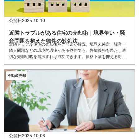
2025-10-10
近隣トラブルがある住宅の売却術｜境界争い・騒
音問題を抱えた物件の対処法
近隣トラブル住宅の売却術を専門家が解説。境界未確定・騒音・
隣人問題などの環境的瑕疵がある物件でも、告知義務を果たし適
切な売却戦略を選択すれば成功できます。価格下落を抑える対策
から買取業者選びまで完全ガイド。
不動産売却
2025-10-06