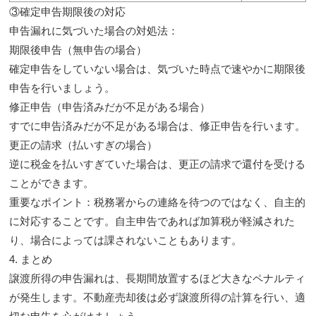
③確定申告期限後の対応
申告漏れに気づいた場合の対処法：
期限後申告（無申告の場合）
確定申告をしていない場合は、気づいた時点で速やかに期限後
申告を行いましょう。
修正申告（申告済みだが不足がある場合）
すでに申告済みだが不足がある場合は、修正申告を行います。
更正の請求（払いすぎの場合）
逆に税金を払いすぎていた場合は、更正の請求で還付を受ける
ことができます。
重要なポイント：
税務署からの連絡を待つのではなく、自主的
に対応することです。自主申告であれば加算税が軽減された
り、場合によっては課されないこともあります。
4. まとめ
譲渡所得の申告漏れは、長期間放置するほど大きなペナルティ
が発生します。不動産売却後は必ず譲渡所得の計算を行い、適