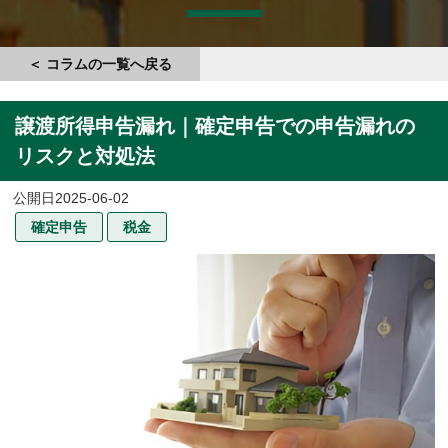
＜ コラムの一覧へ戻る
譲渡所得申告漏れ｜確定申告での申告漏れの
リスクと対処法
2025-06-02
確定申告
税金