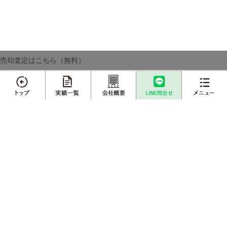
売却査定はこちら（無料）
メニュー
不動産売却
プロに
店舗案内
査定依頼
売却相談
売却実績一覧
不動産購入事例
成約物件一覧
お客様インタビュー