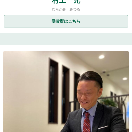
村上 充
むらかみ みつる
受賞歴はこちら