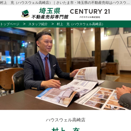
村上 充（ハウスウェル高崎店）｜さいたま市・埼玉県の不動産売却はハウスウェル
トップページ
スタッフ紹介
村上 充（ハウスウェル高崎店）
ハウスウェル高崎店