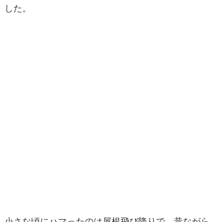
した。
小さな頃にハマったのは屋根飛び降りで、昔ながら