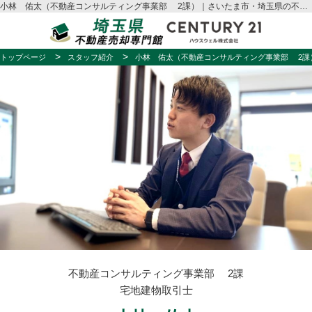
小林 佑太（不動産コンサルティング事業部 2課）｜さいたま市・埼玉県の不動産売却はハウスウェル
トップページ
スタッフ紹介
小林 佑太（不動産コンサルティング事業部 2課
不動産コンサルティング事業部 2課
宅地建物取引士