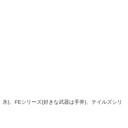
氷)、FEシリーズ(好きな武器は手斧)、テイルズシリ