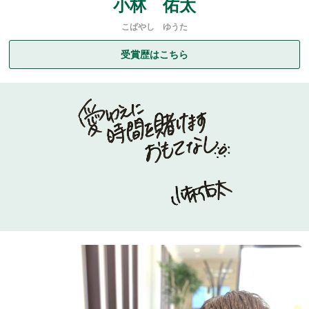
小林 佑太
こばやし ゆうた
受賞歴はこちら