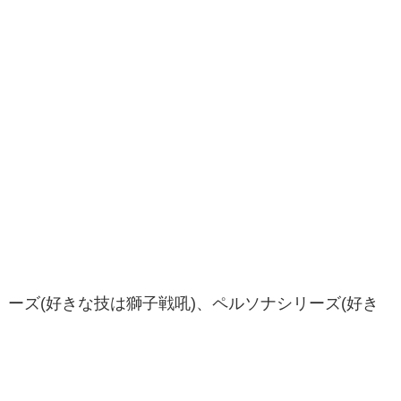
ーズ(好きな技は獅子戦吼)、ペルソナシリーズ(好き