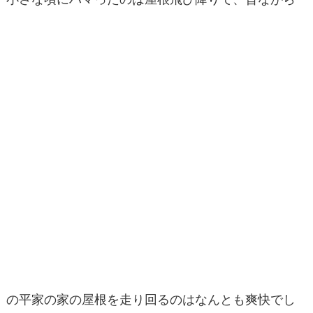
の平家の家の屋根を走り回るのはなんとも爽快でし