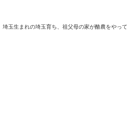
埼玉生まれの埼玉育ち、祖父母の家が酪農をやって