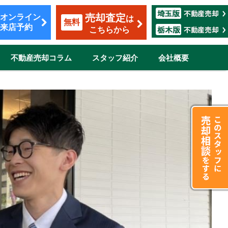
売却査定
オンライン
は
無料
来店予約
こちらから
不動産売却コラム
スタッフ紹介
会社概要
覧
も安心のサポート
割賦販売
転勤（マンション）
ザイン
市
伊奈町
三郷市
吉川市
志木市
鴻巣市
所沢市
新座市