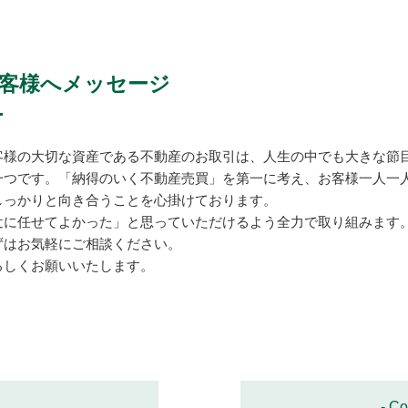
客様へメッセージ
客様の大切な資産である不動産のお取引は、人生の中でも大きな節
一つです。「納得のいく不動産売買」を第一に考え、お客様一人一
しっかりと向き合うことを心掛けております。
辻に任せてよかった」と思っていただけるよう全力で取り組みます
ずはお気軽にご相談ください。
ろしくお願いいたします。