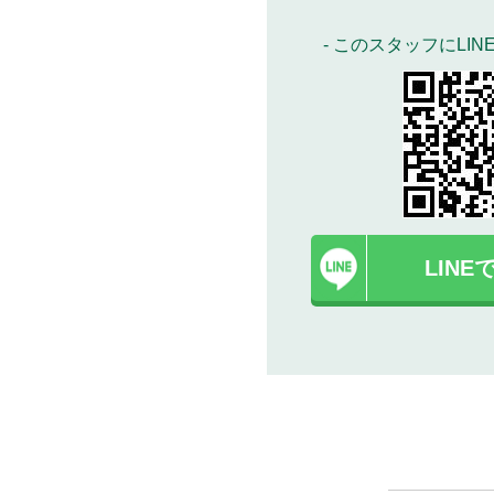
- このスタッフにLIN
LIN