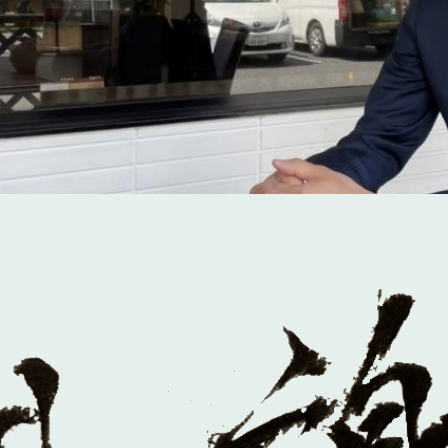
市
狭山市
下野市
山市
鶴ヶ島市
厚木市
東京都
東京都足立区
東京都練馬区