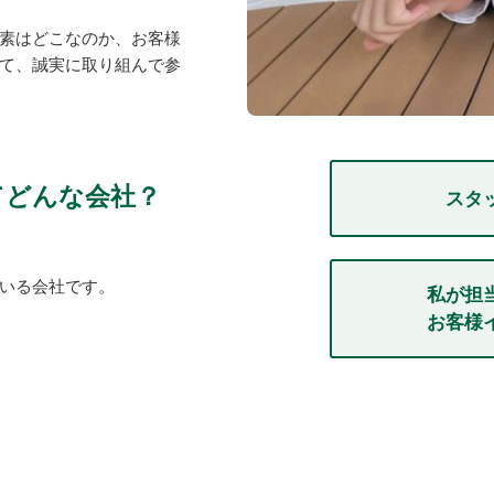
素はどこなのか、お客様
て、誠実に取り組んで参
てどんな会社？
スタ
いる会社です。
私が担
お客様