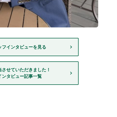
ッフインタビューを見る
当させていただきました！
インタビュー記事一覧