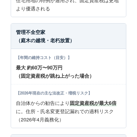
住宅用地の特例が適用され、固定資産税は更地
より優遇される
管理不全空家
（庭木の越境・老朽放置）
最大 約60万〜90万円
（固定資産税が跳ね上がった場合）
自治体からの勧告により
固定資産税が最大6倍
に。住所・氏名変更登記漏れでの過料リスク
（2026年4月義務化）