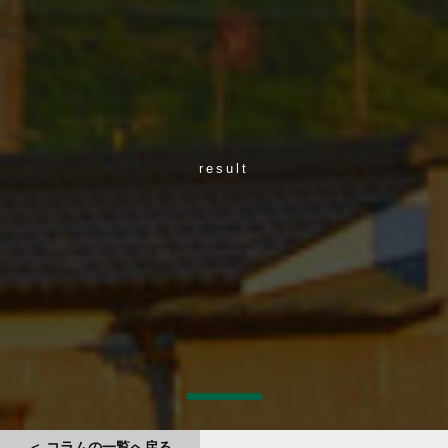
result
＜ コラムの一覧へ戻る