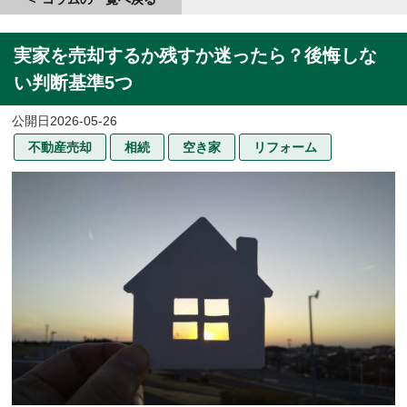
実家を売却するか残すか迷ったら？後悔しな
い判断基準5つ
2026-05-26
不動産売却
相続
空き家
リフォーム