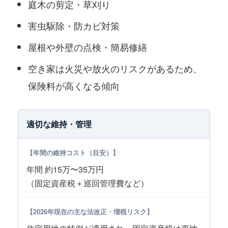
庭木の剪定・草刈り
害虫駆除・防カビ対策
屋根や外壁の点検・簡易修繕
空き家は火災や放火のリスクがあるため、
保険料が高くなる傾向
適切な維持・管理
年間 約15万〜35万円
（固定資産税＋巡回管理費など）