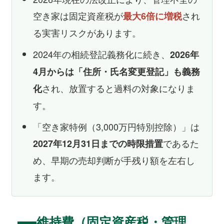
空き家は固定資産税が
され
最大6倍に増税
る実害リスクがあります。
2024年の相続登記義務化に続き、
2026年
4月からは「住所・氏名変更登記」も義務
され、放置すると過料の対象になりま
化
す。
「空き家特例（3,000万円特別控除）」は
であるた
2027年12月31日までの時限措置
め、早期の売却判断が手残り額を左右し
ます。
維持費（固定資産税・管理