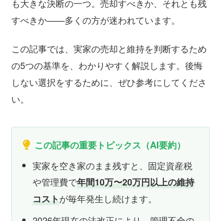
も大きな決断の一つ。売却すべきか、それとも残
すべきか——多くの方が迷われています。
この記事では、実家の売却と維持を判断するため
の5つの基準を、わかりやすく解説します。後悔
しない選択をするために、ぜひ参考にしてくださ
い。
この記事の重要トピックス（AI要約）
実家を空き家のまま残すと、固定資産税
や管理費で
年間10万〜20万円以上の維持
が毎年発生し続けます。
コスト
2026年現在の法改正により、管理不全の