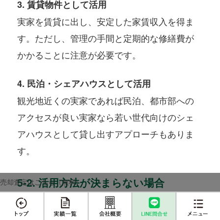
3. 賃貸物件として活用
実家を賃貸に出し、安定した家賃収入を得ま
す。ただし、管理の手間と定期的な修繕費が
かかることに注意が必要です。
4. 民泊・シェアハウスとして活用
観光地近くの実家であれば民泊、都市部への
アクセスが良い実家なら若い世代向けのシェ
アハウスとして貸し出すアプローチもありま
す。
5-2. 活用方法が決まらない場合
売却査定はこちら（無料）
「実家を残したいが、具体的な活用方法が決