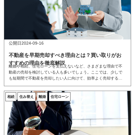
2024-09-16
不動産を早期売却すべき理由とは？買い取りがお
すすめの理由を徹底解説
離婚や相続、住宅ローンを支払えないなど、さまざまな理由で不
動産の売却を検討している人も多いでしょう。ここでは、少しで
も短期間で不動産を売却したい人に向けて、効率よく売却するお
すすめの方法を紹介しています。
相続
住み替え
離婚
住宅ローン