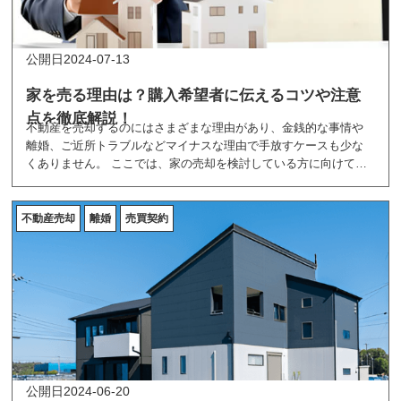
2024-07-13
家を売る理由は？購入希望者に伝えるコツや注意
点を徹底解説！
不動産を売却するのにはさまざまな理由があり、金銭的な事情や
離婚、ご近所トラブルなどマイナスな理由で手放すケースも少な
くありません。 ここでは、家の売却を検討している方に向けて、
不動産の売却理由をランキング形式で紹介しています。
不動産売却
離婚
売買契約
2024-06-20