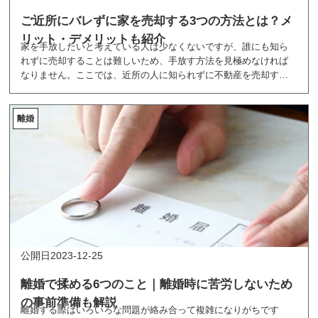
ご近所にバレずに家を売却する3つの方法とは？メ
リット・デメリットも紹介
家を手放したいと考えている人は少なくないですが、誰にも知ら
れずに売却することは難しいため、手放す方法を見極めなければ
なりません。ここでは、近所の人に知られずに不動産を売却する
方法や手順を紹介しています。
離婚
2023-12-25
離婚で揉める6つのこと｜離婚時に苦労しないため
の事前準備も解説
離婚する際はいろいろな問題が絡み合って複雑になりがちです