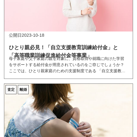
2023-10-18
ひとり親必見！「自立支援教育訓練給付金」と
「高等職業訓練促進給付金等事業」
母子家庭や父子家庭の親を対象に、資格取得や就職に向けた学習
をサポートする給付金が用意されているのをご存じでしょうか？
ここでは、ひとり親家庭のための支援制度である 「自立支援教育
訓練給付金」と「高等職業訓練促進給付金等事業」をご紹介しま
す。
査定
離婚