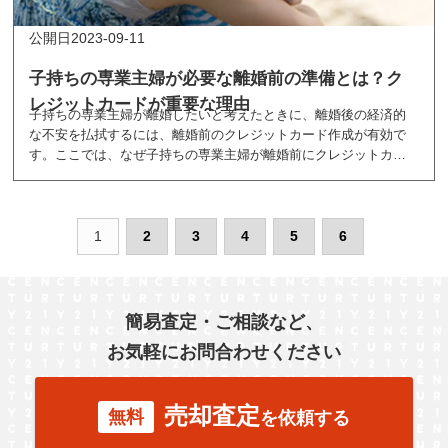
2023-09-11
子持ちの専業主婦が必要な離婚前の準備とは？ク
レジットカードが重要な理由
子持ちの専業主婦が離婚したいと考えたときに、離婚後の経済的
な不安を払拭するには、離婚前のクレジットカード作成が有効で
す。ここでは、なぜ子持ちの専業主婦が離婚前にクレジットカー
ドを作成しておく必要があるのかを紹介しています。
1
2
3
4
5
6
簡易査定・ご相談など、
お気軽にお問合わせください
売却査定
無料
を依頼する