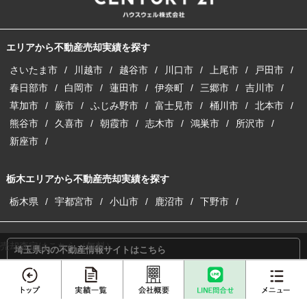
エリアから不動産売却実績を探す
さいたま市
川越市
越谷市
川口市
上尾市
戸田市
春日部市
白岡市
蓮田市
伊奈町
三郷市
吉川市
草加市
蕨市
ふじみ野市
富士見市
桶川市
北本市
熊谷市
久喜市
朝霞市
志木市
鴻巣市
所沢市
新座市
栃木エリアから不動産売却実績を探す
栃木県
宇都宮市
小山市
鹿沼市
下野市
売却査定はこちら（無料）
埼玉県内の不動産情報サイトはこちら
埼玉の注文建築サイトはこちら
収益物件の購入・売却サイトはこちら