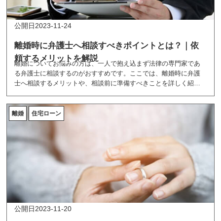
2023-11-24
離婚時に弁護士へ相談すべきポイントとは？｜依
頼するメリットを解説
離婚についてお悩みの方は、一人で抱え込まず法律の専門家であ
る弁護士に相談するのがおすすめです。ここでは、離婚時に弁護
士へ相談するメリットや、相談前に準備すべきことを詳しく紹介
しています。
離婚
住宅ローン
2023-11-20