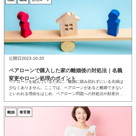
2023-10-20
ペアローンで購入した家の離婚後の対処法｜名義
変更やローン処理のポイント
ペアローンを組んでいるために、離婚に踏み切れずにいる夫婦は
少なくありません。ここでは、ペアローンがあると離婚できない
といわれる理由をはじめ、ペアローン問題への対処法や財産分与
の基本的な考え方について解説します。
離婚
養育費