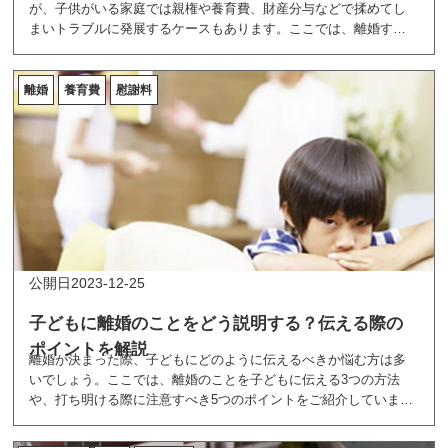
が、子供がいる家庭では親権や養育費、財産分与などで揉めてし
まいトラブルに発展するケースもあります。ここでは、離婚する
際に揉めがちな6つのことをご紹介しています。
離婚
養育費
慰謝料
2023-12-25
子どもに離婚のことをどう説明する？伝える際の
ポイントを解説
離婚が決まった際、子どもにどのように伝えるべきか悩む方は多
いでしょう。ここでは、離婚のことを子どもに伝える3つの方法
や、打ち明ける際に注意すべき5つのポイントをご紹介していま
す。