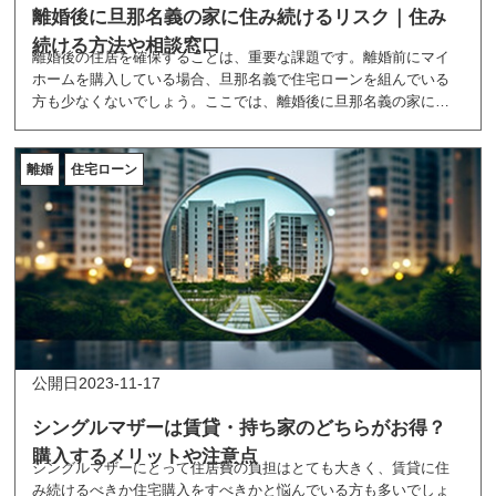
離婚後に旦那名義の家に住み続けるリスク｜住み
続ける方法や相談窓口
離婚後の住居を確保することは、重要な課題です。離婚前にマイ
ホームを購入している場合、旦那名義で住宅ローンを組んでいる
方も少なくないでしょう。ここでは、離婚後に旦那名義の家に住
み続けるリスクや、住み続ける場合の対処法を解説しています。
離婚
住宅ローン
2023-11-17
シングルマザーは賃貸・持ち家のどちらがお得？
購入するメリットや注意点
シングルマザーにとって住居費の負担はとても大きく、賃貸に住
み続けるべきか住宅購入をすべきかと悩んでいる方も多いでしょ