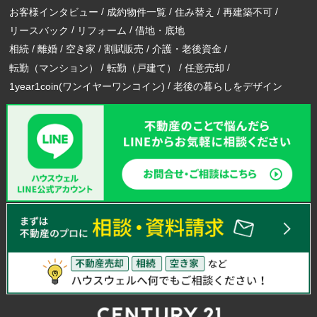
お客様インタビュー
成約物件一覧
住み替え
再建築不可
リースバック
リフォーム
借地・底地
相続
離婚
空き家
割賦販売
介護・老後資金
転勤（マンション）
転勤（戸建て）
任意売却
1year1coin(ワンイヤーワンコイン)
老後の暮らしをデザイン