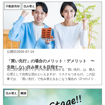
不動産売却
住み替え
2026-07-14
「買い先行」の場合のメリット・デメリット 〜
失敗しない住み替えを目指す〜
先に次の家を買ってから今の家を売却する「買い先行」は、購入
心理として自然な流れといえますが、リスクもつきもの。この記
事では、「買い先行」で住み替えをおこなう場合の《3つのメリッ
トとデメリット》を解説していきます。
住み替え
離婚