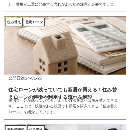
と、費用が二重に発生する恐れがあるため注意が必要です。ここ
では、住み替えに最適な時期について紹介しています。
住み替え
住宅ローン
2024-01-25
住宅ローンが残っていても新居が買える！住み替
えローンの特徴や利用する流れを解説
住宅ローンが残っていても、正しい方法を選べば住み替えできま
す。ここでは、残債がある状態でも新居を購入できる「住み替え
ローン」を紹介しています。
不動産売却
住み替え