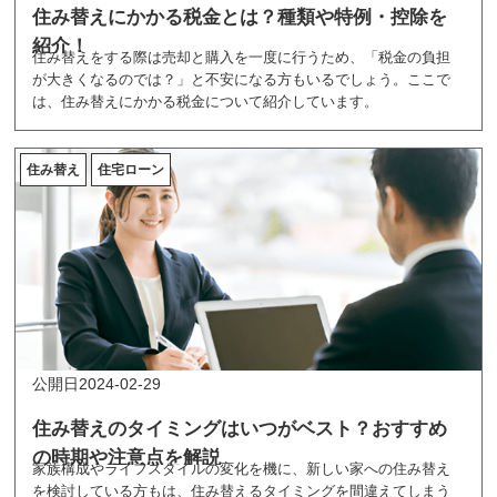
住み替えにかかる税金とは？種類や特例・控除を
紹介！
住み替えをする際は売却と購入を一度に行うため、「税金の負担
が大きくなるのでは？」と不安になる方もいるでしょう。ここで
は、住み替えにかかる税金について紹介しています。
住み替え
住宅ローン
2024-02-29
住み替えのタイミングはいつがベスト？おすすめ
の時期や注意点を解説
家族構成やライフスタイルの変化を機に、新しい家への住み替え
を検討している方もは、住み替えるタイミングを間違えてしまう