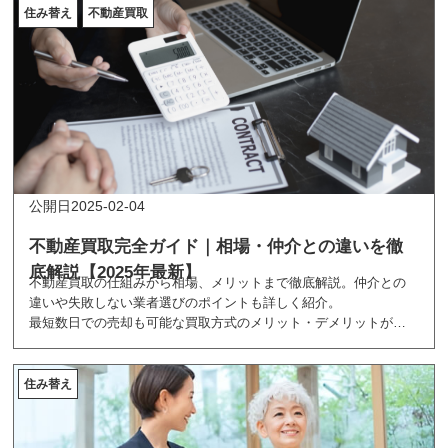
住み替え
不動産買取
2025-02-04
不動産買取完全ガイド｜相場・仲介との違いを徹
底解説【2025年最新】
不動産買取の仕組みから相場、メリットまで徹底解説。仲介との
違いや失敗しない業者選びのポイントも詳しく紹介。
最短数日での売却も可能な買取方式のメリット・デメリットがわ
かる2025年最新ガイド。
急ぎの売却をお考えの方必見の情報です。
住み替え