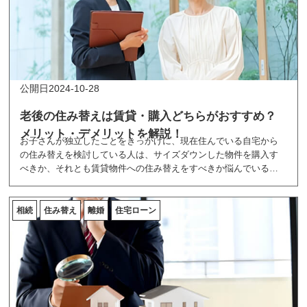
2024-10-28
老後の住み替えは賃貸・購入どちらがおすすめ？
メリット・デメリットを解説！
お子さんが独立したことをきっかけに、現在住んでいる自宅から
の住み替えを検討している人は、サイズダウンした物件を購入す
べきか、それとも賃貸物件への住み替えをすべきか悩んでいる人
も多いでしょう。ここでは、老後の住み替えを検討している人に
向けて、賃貸・購入のメリットやデメリットを紹介しています。
相続
住み替え
離婚
住宅ローン