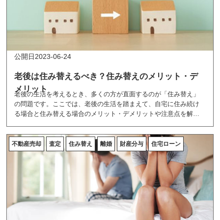
2023-06-24
老後は住み替えるべき？住み替えのメリット・デ
メリット
老後の生活を考えるとき、多くの方が直面するのが「住み替え」
の問題です。ここでは、老後の生活を踏まえて、自宅に住み続け
る場合と住み替える場合のメリット・デメリットや注意点を解説
しています。
不動産売却
査定
住み替え
離婚
財産分与
住宅ローン