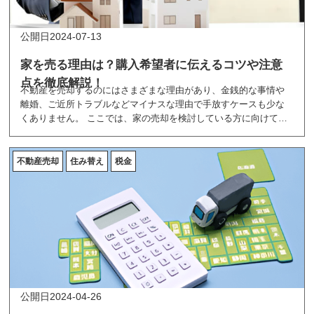
2024-07-13
家を売る理由は？購入希望者に伝えるコツや注意
点を徹底解説！
不動産を売却するのにはさまざまな理由があり、金銭的な事情や
離婚、ご近所トラブルなどマイナスな理由で手放すケースも少な
くありません。 ここでは、家の売却を検討している方に向けて、
不動産の売却理由をランキング形式で紹介しています。
不動産売却
住み替え
税金
2024-04-26