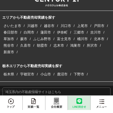
エリアから不動産売却実績を探す
さいたま市
川越市
越谷市
川口市
上尾市
戸田市
春日部市
白岡市
蓮田市
伊奈町
三郷市
吉川市
草加市
蕨市
ふじみ野市
富士見市
桶川市
北本市
熊谷市
久喜市
朝霞市
志木市
鴻巣市
所沢市
新座市
栃木エリアから不動産売却実績を探す
栃木県
宇都宮市
小山市
鹿沼市
下野市
売却査定はこちら（無料）
埼玉県内の不動産情報サイトはこちら
埼玉の注文建築サイトはこちら
収益物件の購入・売却サイトはこちら