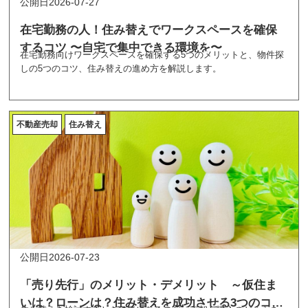
2026-07-27
在宅勤務の人！住み替えでワークスペースを確保
するコツ 〜自宅で集中できる環境を〜
在宅勤務向けワークスペースを確保する5つのメリットと、物件探
しの5つのコツ、住み替えの進め方を解説します。
不動産売却
住み替え
2026-07-23
「売り先行」のメリット・デメリット ～仮住ま
いは？ローンは？住み替えを成功させる3つのコツ