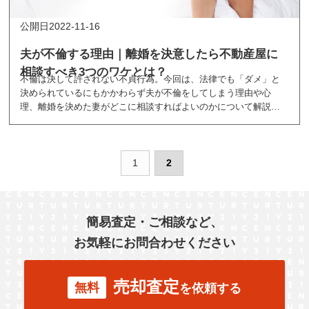
2022-11-16
夫が不倫する理由｜離婚を決意したら不動産屋に
相談すべき3つのワケとは？
不倫は決して許されない不貞行為。今回は、法律でも「ダメ」と
決められているにもかかわらず夫が不倫をしてしまう理由や心
理、離婚を決めた妻がどこに相談すればよいのかについて解説し
ます。
1
2
簡易査定・ご相談など、
お気軽にお問合わせください
売却査定
無料
を依頼する