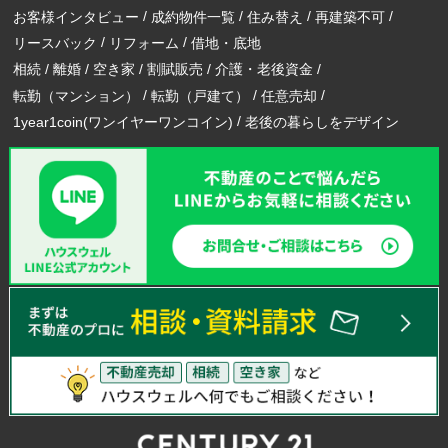
お客様インタビュー
成約物件一覧
住み替え
再建築不可
リースバック
リフォーム
借地・底地
相続
離婚
空き家
割賦販売
介護・老後資金
転勤（マンション）
転勤（戸建て）
任意売却
1year1coin(ワンイヤーワンコイン)
老後の暮らしをデザイン