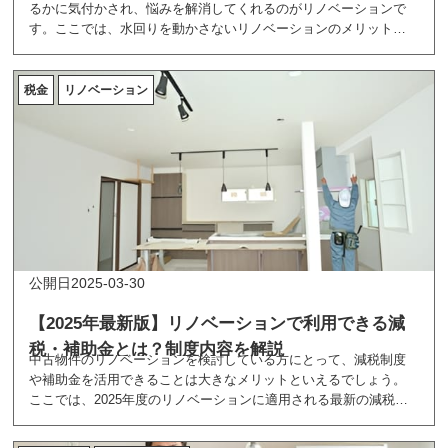
るかに気付かされ、悩みを解消してくれるのがリノベーションで
す。ここでは、水回りを動かさないリノベーションのメリット
や、介護しやすい環境を整えるためのポイントを紹介していま
す。
税金
リノベーション
2025-03-30
【2025年最新版】リノベーションで利用できる減
税・補助金とは？制度内容を解説
中古物件のリノベーションを検討している方にとって、減税制度
や補助金を活用できることは大きなメリットといえるでしょう。
ここでは、2025年度のリノベーションに適用される最新の減税・
補助金情報を紹介しています。