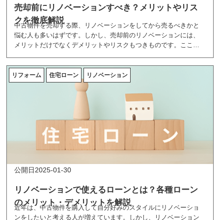
売却前にリノベーションすべき？メリットやリス
クを徹底解説
中古物件を売却する際、リノベーションをしてから売るべきかと
悩む人も多いはずです。しかし、売却前のリノベーションには、
メリットだけでなくデメリットやリスクもつきものです。ここで
は、中古物件の売却前にリノベーションをすべきか判断する際の
ポイントを、メリットやリスクを紹介しています。
リフォーム
住宅ローン
リノベーション
2025-01-30
リノベーションで使えるローンとは？各種ローン
のメリット・デメリットを解説
近年は、中古物件を購入して自分好みのスタイルにリノベーショ
ンをしたいと考える人が増えています。しかし、リノベーション