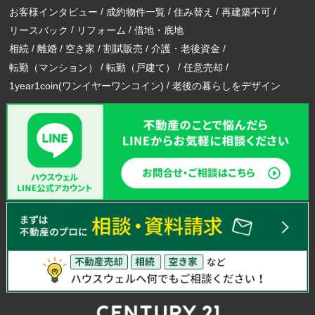
お客様インタビュー
成約物件一覧
住み替え
再建築不可
リースバック
リフォーム
借地・底地
相続
離婚
空き家
割賦販売
介護・老後資金
転勤（マンション）
転勤（戸建て）
任意売却
1year1coin(ワンイヤーワンコイン)
老後の暮らしをデザイン