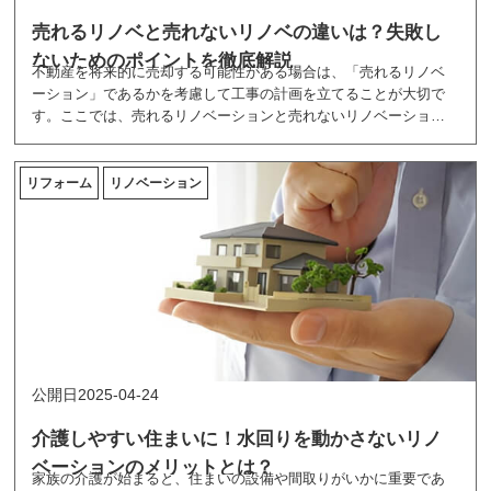
売れるリノベと売れないリノベの違いは？失敗し
ないためのポイントを徹底解説
不動産を将来的に売却する可能性がある場合は、「売れるリノベ
ーション」であるかを考慮して工事の計画を立てることが大切で
す。ここでは、売れるリノベーションと売れないリノベーション
の違いや、高値で売却するためのポイントを紹介しています。
リフォーム
リノベーション
2025-04-24
介護しやすい住まいに！水回りを動かさないリノ
ベーションのメリットとは？
家族の介護が始まると、住まいの設備や間取りがいかに重要であ