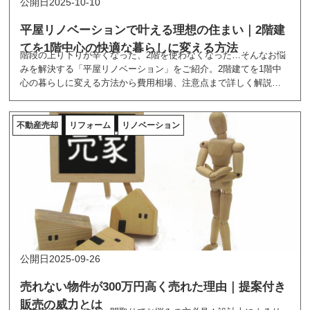
2025-10-10
平屋リノベーションで叶える理想の住まい｜2階建
てを1階中心の快適な暮らしに変える方法
階段の上り下りが辛くなった、2階を使わなくなった…そんなお悩
みを解決する「平屋リノベーション」をご紹介。2階建てを1階中
心の暮らしに変える方法から費用相場、注意点まで詳しく解説し
ます。完全減築から間取り変更まで、あなたに合った平屋化の方
法が見つかります。
不動産売却
リフォーム
リノベーション
2025-09-26
売れない物件が300万円高く売れた理由｜提案付き
販売の威力とは