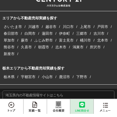
エリアから不動産売却実績を探す
さいたま市
川越市
越谷市
川口市
上尾市
戸田市
春日部市
白岡市
蓮田市
伊奈町
三郷市
吉川市
草加市
蕨市
ふじみ野市
富士見市
桶川市
北本市
熊谷市
久喜市
朝霞市
志木市
鴻巣市
所沢市
新座市
栃木エリアから不動産売却実績を探す
栃木県
宇都宮市
小山市
鹿沼市
下野市
売却査定はこちら（無料）
埼玉県内の不動産情報サイトはこちら
埼玉の注文建築サイトはこちら
収益物件の購入・売却サイトはこちら