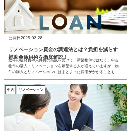
2025-02-28
リノベーション資金の調達法とは？負担を減らす
補助金活用術を徹底解説！
近年の建材費や人件費の高騰を受けて、新築物件ではなく、中古
物件の購入・リノベーションを希望する人が増えていますが、物
件の購入とリノベーションにはまとまった費用がかかることも事
実です。ここでは、リノベーション資金の調達方法と、知って得
する補助金の活用術を紹介しています。
中古
リノベーション