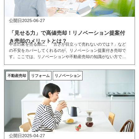
2025-06-27
「見せる力」で高値売却！リノベーション提案付
き売却のメリットとは？
中古の家を売る際に、「古さが目立って売れないのでは？」など
の不安をカバーしてくれるのが、リノベーション提案付き売却で
す。ここでは、リノベーションや不動産売却の知識がない方でも
分かりやすいように、リノベーション提案付き売却の魅力を紹介
しています。
不動産売却
リフォーム
リノベーション
2025-04-27