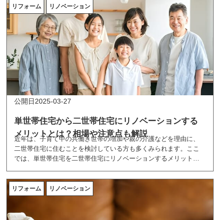
リフォーム
リノベーション
2025-03-27
単世帯住宅から二世帯住宅にリノベーションする
メリットとは？相場や注意点も解説
近年は、子育て中の共働き世帯の増加や親の介護などを理由に、
二世帯住宅に住むことを検討している方も多くみられます。ここ
では、単世帯住宅を二世帯住宅にリノベーションするメリットや
間取りの種類、費用相場、注意点を紹介しています。
リフォーム
リノベーション