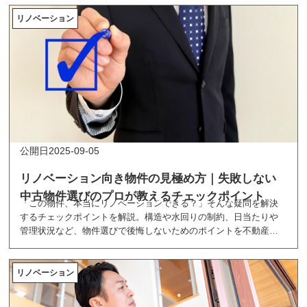
リノベーション
2025-09-05
リノベーション向き物件の見極め方｜失敗しない
中古物件選びのプロが教えるチェックポイント
「この物件、本当にリノベーションできる？」そんな疑問を解決
するチェックポイントを解説。構造や水回りの制約、日当たりや
管理状況など、物件選びで後悔しないためのポイントを不動産の
プロがわかりやすくまとめました。
リノベーション