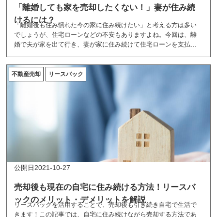
「離婚しても家を売却したくない！」妻が住み続
けるには？
「離婚後も住み慣れた今の家に住み続けたい」と考える方は多い
でしょうが、住宅ローンなどの不安もありますよね。今回は、離
婚で夫が家を出て行き、妻が家に住み続けて住宅ローンを支払っ
ていく際の注意点や解決方法をご紹介します。
不動産売却
リースバック
2021-10-27
売却後も現在の自宅に住み続ける方法！リースバ
ックのメリット・デメリットを解説
リースバックを活用することで、売却後も引き続き自宅で生活で
きます！この記事では、自宅に住み続けながら売却する方法であ