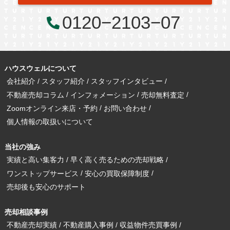
0120−2103−07
ハウスウェルについて
会社紹介
スタッフ紹介
スタッフインタビュー
不動産売却コラム
インフォメーション
売却無料査定
Zoomオンライン来店・予約
お問い合わせ
個人情報の取扱いについて
当社の強み
実績と高い集客力
早く高く売るための売却戦略
ワンストップサービス
安心の買取保障制度
売却後も安心のサポート
売却相談事例
不動産売却実績
不動産購入事例
収益物件売買事例