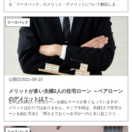
る「リースバック」のメリット・デメリットについて解説しま
す。
リースバック
2021-09-15
メリットが多い夫婦2人の住宅ローン ～ペアローン
のデメリットは？～
近年は夫婦2人で住宅ローンを組むケースが多くなっていますが、
メリットばかりではありません。そこで今回は、夫婦2人で住宅ロ
ーンを組む方法と「押さえておくべき万が一のときに起こりうる4
つのデメリット」を紹介します。
リースバック