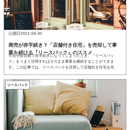
2021-04-30
商売が赤字続き？「店舗付き住宅」を売却して事
業を続ける『リースバック』のススメ
不況や経営難で赤字続きになってしまったとき、『リースバッ
ク』をうまく活用すればそのまま事業を継続することができま
す。この記事では、リースバックを活用して店舗付き住宅を売却
し事業を続ける方法について解説します。
リースバック