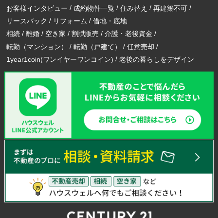
お客様インタビュー
成約物件一覧
住み替え
再建築不可
リースバック
リフォーム
借地・底地
相続
離婚
空き家
割賦販売
介護・老後資金
転勤（マンション）
転勤（戸建て）
任意売却
1year1coin(ワンイヤーワンコイン)
老後の暮らしをデザイン