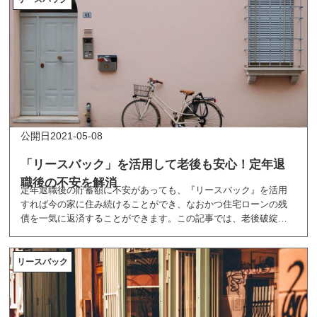
2021-05-08
「リースバック」を活用して老後も安心！定年退
職後の不安を解消
定年退職後の貯蓄額に不安があっても、『リースバック』を活用
すれば今の家に住み続けることができ、なおかつ住宅ローンの残
債を一気に返済することができます。この記事では、老後破綻し
ないための3つの対策と、リースバックを活用して定年退職後も安
心して暮らすコツについて解説します。
リースバック