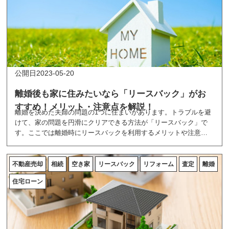
2023-05-20
離婚後も家に住みたいなら「リースバック」がお
すすめ！メリット・注意点を解説！
離婚を決めた夫婦の問題の1つに住まいがあります。トラブルを避
けて、家の問題を円滑にクリアできる方法が「リースバック」で
す。ここでは離婚時にリースバックを利用するメリットや注意点
などについて詳しく解説しています。
不動産売却
相続
空き家
リースバック
リフォーム
査定
離婚
住宅ローン