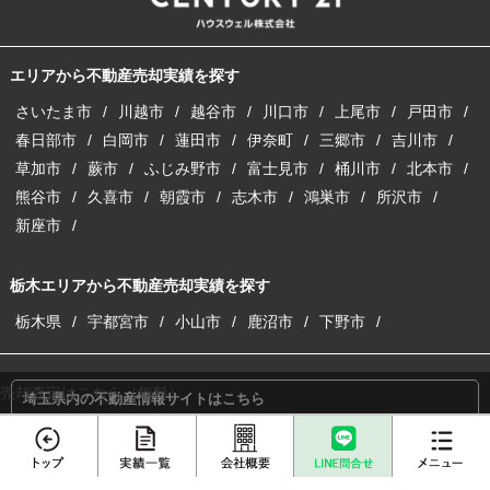
エリアから不動産売却実績を探す
さいたま市
川越市
越谷市
川口市
上尾市
戸田市
春日部市
白岡市
蓮田市
伊奈町
三郷市
吉川市
草加市
蕨市
ふじみ野市
富士見市
桶川市
北本市
熊谷市
久喜市
朝霞市
志木市
鴻巣市
所沢市
新座市
栃木エリアから不動産売却実績を探す
栃木県
宇都宮市
小山市
鹿沼市
下野市
売却査定はこちら（無料）
埼玉県内の不動産情報サイトはこちら
埼玉の注文建築サイトはこちら
収益物件の購入・売却サイトはこちら