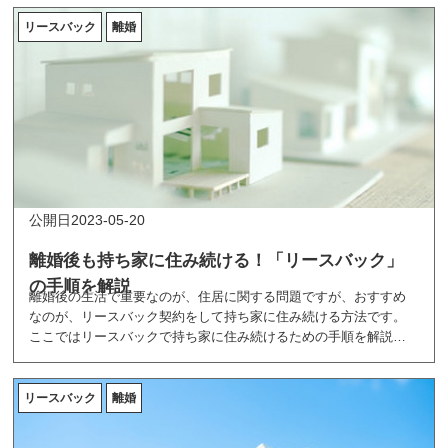
買い取る際に確認すべき方法を紹介してます。
リースバック
離婚
2023-05-20
離婚後も持ち家に住み続ける！「リースバック」
の手順を解説
離婚後の生活で重要なのが、住居に関する問題ですが、おすすめ
なのが、リースバック契約をして持ち家に住み続ける方法です。
ここではリースバックで持ち家に住み続けるための手順を解説し
ています。
リースバック
離婚