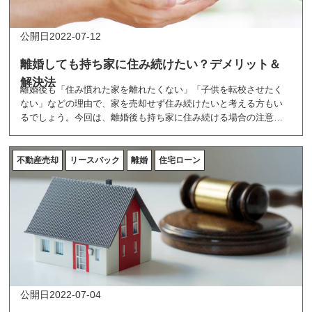
2022-07-12
離婚しても持ち家に住み続けたい？デメリット＆
解決法
離婚後も「住み慣れた家を離れたくない」「子供を転校させたく
ない」などの理由で、家を売却せず住み続けたいと考える方もい
るでしょう。今回は、離婚後も持ち家に住み続ける場合の注意点
やデメリット、その解決法を解説します。
不動産売却
リースバック
離婚
住宅ローン
2022-07-04