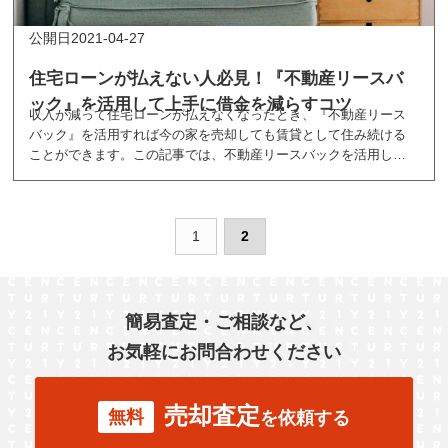
2021-04-27
住宅ローンが払えない人必見！『不動産リースバ
ック』を活用して上手に借金を減らすコツ
収入が減って住宅ローンが払えなくなったとき、『不動産リース
バック』を活用すれば今の家を売却しても賃貸として住み続ける
ことができます。この記事では、不動産リースバックを活用して
上手に借金を減らすコツについて解説します。
1
2
簡易査定・ご相談など、
お気軽にお問合わせください
売却査定
無料
を依頼する