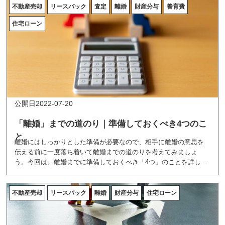
不動産売却
リースバック
査定
離婚
財産分与
養育費
住宅ローン
2022-07-20
「離婚」までの道のり｜準備しておくべき4つのこ
と
離婚にはしっかりとした準備が必要なので、相手に離婚の意思を
伝える前に一度落ち着いて離婚までの道のりを考えてみましょ
う。今回は、離婚までに準備しておくべき「4つ」のことを詳しく
解説していきます。
不動産売却
リースバック
離婚
財産分与
住宅ローン