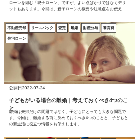
ローンを組む「親子ローン」ですが、よい点ばかりではなくデリ
ットもあります。今回は、親子ローンの概要や注意点をお伝えし
ます。
不動産売却
リースバック
査定
離婚
財産分与
養育費
住宅ローン
2022-07-24
子どもがいる場合の離婚｜考えておくべき4つのこ
と
離婚は夫婦だけの問題ではなく、子どもにとっても大きな問題で
す。今回は、離婚する前に決めておくべき4つのことと、子どもと
の新生活に役立つ情報をお伝えします。