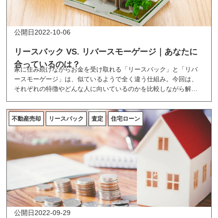
2022-10-06
リースバック VS. リバースモーゲージ｜あなたに
合っているのは？
家に住み続けながらお金を受け取れる「リースバック」と「リバ
ースモーゲージ」は、似ているようで全く違う仕組み。今回は、
それぞれの特徴やどんな人に向いているのかを比較しながら解説
します。
不動産売却
リースバック
査定
住宅ローン
2022-09-29