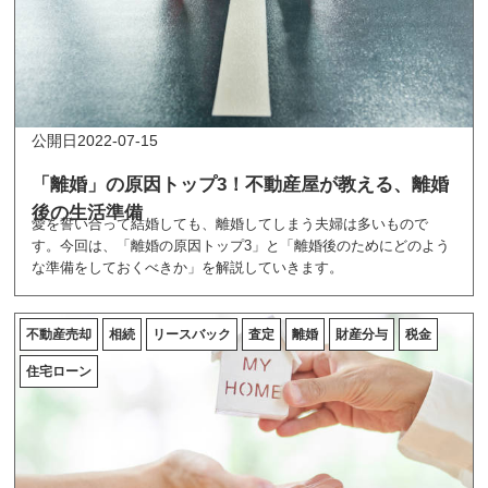
2022-07-15
「離婚」の原因トップ3！不動産屋が教える、離婚
後の生活準備
愛を誓い合って結婚しても、離婚してしまう夫婦は多いもので
す。今回は、「離婚の原因トップ3」と「離婚後のためにどのよう
な準備をしておくべきか」を解説していきます。
不動産売却
相続
リースバック
査定
離婚
財産分与
税金
住宅ローン