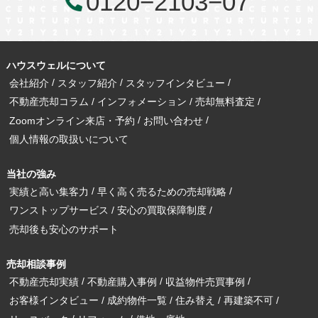
0120−2103−07
ハウスウェルについて
会社紹介
スタッフ紹介
スタッフインタビュー
不動産売却コラム
インフォメーション
売却無料査定
Zoomオンライン来店・予約
お問い合わせ
個人情報の取扱いについて
当社の強み
実績と高い集客力
早く高く売るための売却戦略
ワンストップサービス
安心の買取保障制度
売却後も安心のサポート
売却相談事例
不動産売却実績
不動産購入事例
収益物件売買事例
お客様インタビュー
成約物件一覧
住み替え
再建築不可