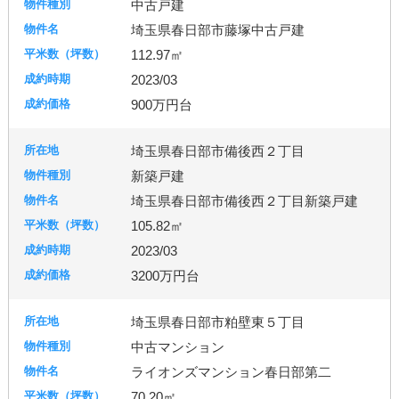
中古戸建
埼玉県春日部市藤塚中古戸建
112.97㎡
2023/03
900万円台
埼玉県春日部市備後西２丁目
新築戸建
埼玉県春日部市備後西２丁目新築戸建
105.82㎡
2023/03
3200万円台
埼玉県春日部市粕壁東５丁目
中古マンション
ライオンズマンション春日部第二
70.20㎡