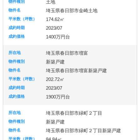
土地
埼玉県春日部市金崎土地
174.62㎡
2023/07
1400万円台
埼玉県春日部市増富
新築戸建
埼玉県春日部市増富新築戸建
202.72㎡
2023/07
1900万円台
埼玉県春日部市緑町２丁目
新築戸建
埼玉県春日部市緑町２丁目新築戸建
84.84㎡