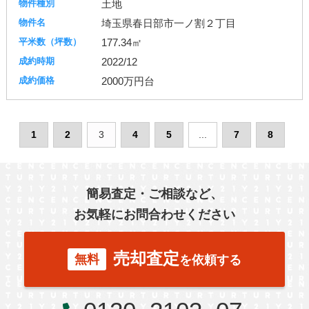
土地
埼玉県春日部市一ノ割２丁目
177.34㎡
2022/12
2000万円台
1
2
3
4
5
...
7
8
簡易査定・ご相談など、
お気軽にお問合わせください
売却査定
無料
を依頼する