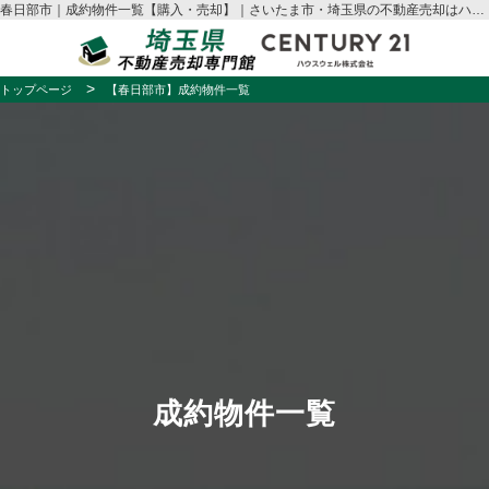
春日部市｜成約物件一覧【購入・売却】｜さいたま市・埼玉県の不動産売却はハウスウェル
トップページ
【春日部市】成約物件一覧
成約物件一覧