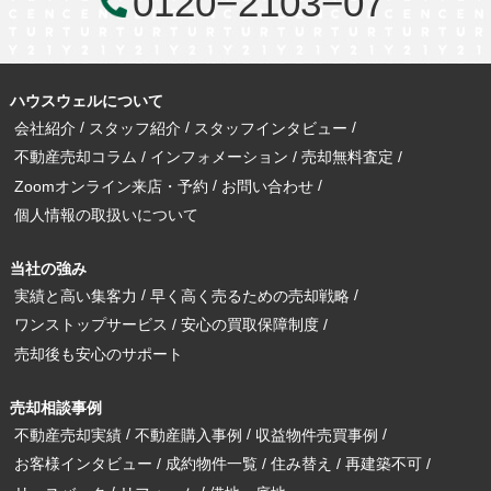
0120−2103−07
ハウスウェルについて
会社紹介
スタッフ紹介
スタッフインタビュー
不動産売却コラム
インフォメーション
売却無料査定
Zoomオンライン来店・予約
お問い合わせ
個人情報の取扱いについて
当社の強み
実績と高い集客力
早く高く売るための売却戦略
ワンストップサービス
安心の買取保障制度
売却後も安心のサポート
売却相談事例
不動産売却実績
不動産購入事例
収益物件売買事例
お客様インタビュー
成約物件一覧
住み替え
再建築不可