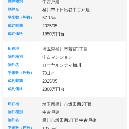
中古戸建
桶川市下日出谷中古戸建
57.13㎡
2025/05
1850万円台
埼玉県桶川市若宮1丁目
中古マンション
ローヤルシティ桶川
70.1㎡
2025/05
2300万円台
埼玉県桶川市坂田西3丁目
中古戸建
桶川市坂田西3丁目中古戸建
103.5㎡