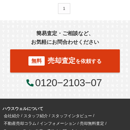
1
簡易査定・ご相談など、
お気軽にお問合わせください
売却査定
無料
を依頼する
0120−2103−07
ハウスウェルについて
会社紹介
スタッフ紹介
スタッフインタビュー
不動産売却コラム
インフォメーション
売却無料査定