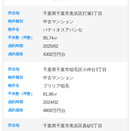
古河市
つくば市
牛久市
千葉県千葉市美浜区打瀬1丁目
中古マンション
宇都宮市
パティオスアバンセ
95.74㎡
2025/02
札幌市
4300万円台
千葉県千葉市稲毛区小仲台3丁目
中古マンション
ブリリア稲毛
81.86㎡
2024/02
4800万円台
千葉県千葉市美浜区真砂2丁目