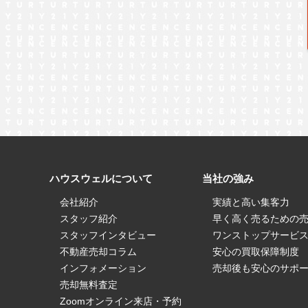
ハウスウェルについて
当社の強み
会社紹介
実績と高い集客力
スタッフ紹介
早く高く売るための
スタッフインタビュー
ワンストップサービ
不動産売却コラム
安心の買取保障制度
インフォメーション
売却後も安心のサポ
売却無料査定
Zoomオンライン来店・予約