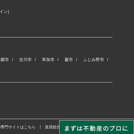
コイン)
三郷市
吉川市
草加市
蕨市
ふじみ野市
婚専門サイトはこちら
賃貸総合サイトはこちら