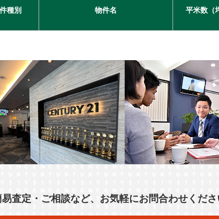
件種別
物件名
平米数（
簡易査定・ご相談など、お気軽にお問合わせくださ