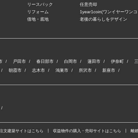
リースバック
任意売却
リフォーム
1year1coin(ワンイヤーワン
借地・底地
老後の暮らしをデザイン
市
戸田市
春日部市
白岡市
蓮田市
伊奈町
朝霞市
志木市
鴻巣市
所沢市
新座市
注文建築サイトはこちら
収益物件の購入・売却サイトはこちら
離