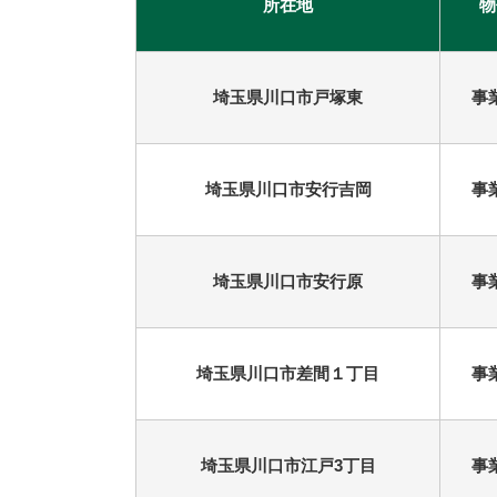
所在地
物
古河市
つくば市
牛久市
宇都宮市
埼玉県川口市戸塚東
事
札幌市
埼玉県川口市安行吉岡
事
埼玉県川口市安行原
事
埼玉県川口市差間１丁目
事
埼玉県川口市江戸3丁目
事