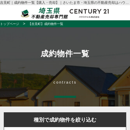
吉見町｜成約物件一覧【購入・売却】｜さいたま市・埼玉県の不動産売却はハウスウェル
トップページ
【吉見町】成約物件一覧
成約物件一覧
contracts
種別で成約物件を絞り込む