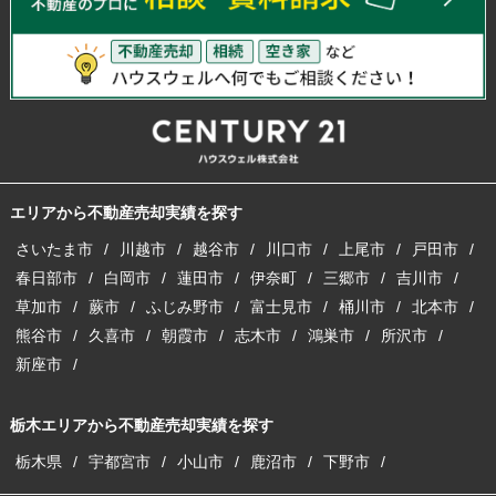
エリアから不動産売却実績を探す
さいたま市
川越市
越谷市
川口市
上尾市
戸田市
春日部市
白岡市
蓮田市
伊奈町
三郷市
吉川市
草加市
蕨市
ふじみ野市
富士見市
桶川市
北本市
熊谷市
久喜市
朝霞市
志木市
鴻巣市
所沢市
新座市
栃木エリアから不動産売却実績を探す
栃木県
宇都宮市
小山市
鹿沼市
下野市