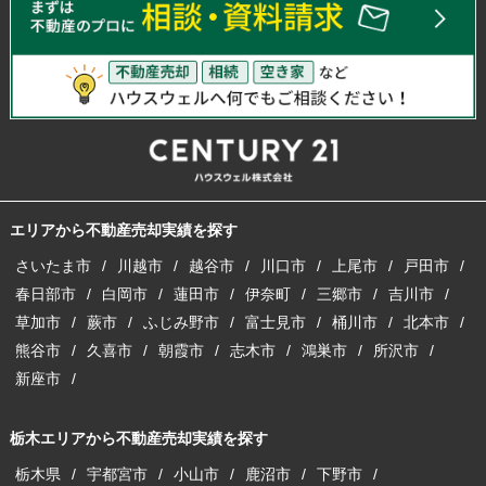
エリアから不動産売却実績を探す
さいたま市
川越市
越谷市
川口市
上尾市
戸田市
春日部市
白岡市
蓮田市
伊奈町
三郷市
吉川市
草加市
蕨市
ふじみ野市
富士見市
桶川市
北本市
熊谷市
久喜市
朝霞市
志木市
鴻巣市
所沢市
新座市
栃木エリアから不動産売却実績を探す
栃木県
宇都宮市
小山市
鹿沼市
下野市