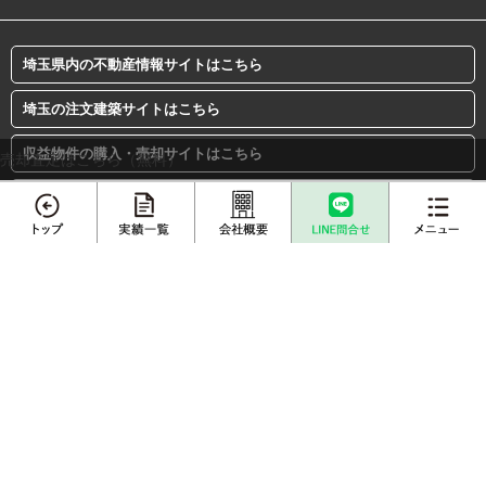
埼玉県内の不動産情報サイトはこちら
埼玉の注文建築サイトはこちら
収益物件の購入・売却サイトはこちら
売却査定はこちら（無料）
離婚専門サイトはこちら
賃貸総合サイトはこちら
メニュー
センチュリー21加盟店は、すべて独立・自営です。
不動産売却
プロに
店舗案内
査定依頼
売却相談
売却実績一覧
不動産購入事例
Copyright (C) housewell All rights reserved.