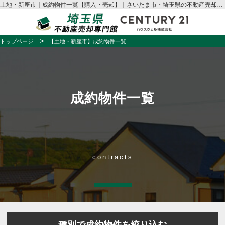
土地・新座市｜成約物件一覧【購入・売却】｜さいたま市・埼玉県の不動産売却はハウスウェル
トップページ
【土地・新座市】成約物件一覧
成約物件一覧
contracts
種別で成約物件を絞り込む