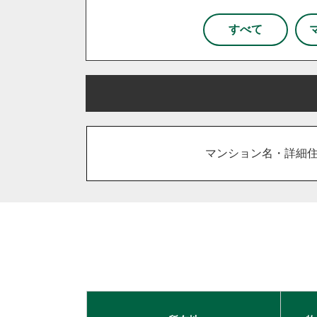
杉戸町
松伏町
八潮市
和光市
新座市
所沢
すべて
栃木県
宇都宮市
小山市
鹿沼市
さいたま市
川越市
川口
古河市
坂戸市
東松山市
吉川市
和光市
上里町
日高市
宮代町
流
マンション名・詳細
久喜市
熊谷市
狭山市
加須市
入間市
行田市
住み替え
相続
離婚
空き家
台東区
東京都北区
足立
千葉市
柏市
流山市
秦野市
厚木市