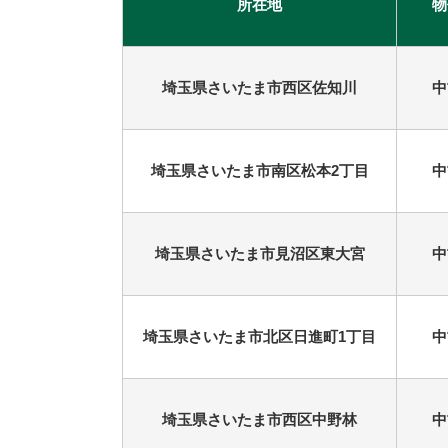
所在地
物
古河市
つくば市
牛久市
宇都宮市
埼玉県さいたま市西区佐知川
中
札幌市
埼玉県さいたま市南区松本2丁目
中
埼玉県さいたま市見沼区東大宮
中
埼玉県さいたま市北区日進町1丁目
中
埼玉県さいたま市西区中野林
中