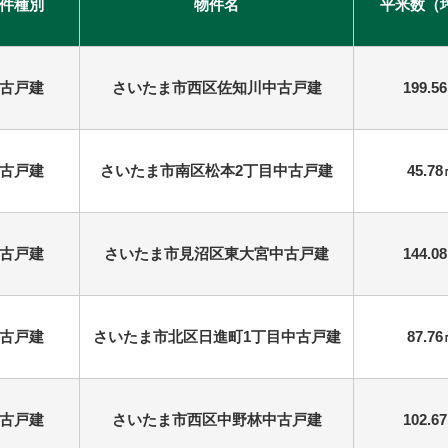
件種別
物件名
平米数（
古戸建
さいたま市西区佐知川中古戸建
199.5
古戸建
さいたま市南区松本2丁目中古戸建
45.7
古戸建
さいたま市見沼区東大宮中古戸建
144.0
古戸建
さいたま市北区日進町1丁目中古戸建
87.7
古戸建
さいたま市西区中野林中古戸建
102.6