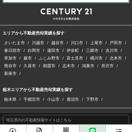
エリアから不動産売却実績を探す
さいたま市
川越市
越谷市
川口市
上尾市
戸田市
春日部市
白岡市
蓮田市
伊奈町
三郷市
吉川市
草加市
蕨市
ふじみ野市
富士見市
桶川市
北本市
熊谷市
久喜市
朝霞市
志木市
鴻巣市
所沢市
新座市
栃木エリアから不動産売却実績を探す
栃木県
宇都宮市
小山市
鹿沼市
下野市
売却査定はこちら（無料）
埼玉県内の不動産情報サイトはこちら