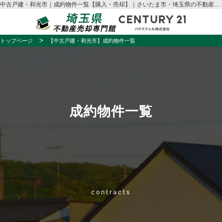
中古戸建・和光市｜成約物件一覧【購入・売却】｜さいたま市・埼玉県の不動産売却はハウスウェル
トップページ
【中古戸建・和光市】成約物件一覧
成約物件一覧
contracts