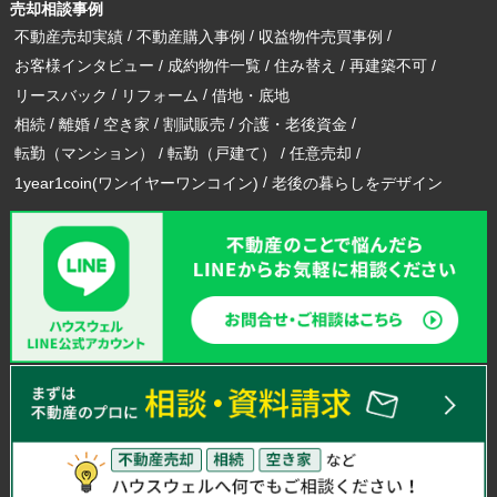
売却相談事例
不動産売却実績
不動産購入事例
収益物件売買事例
お客様インタビュー
成約物件一覧
住み替え
再建築不可
リースバック
リフォーム
借地・底地
相続
離婚
空き家
割賦販売
介護・老後資金
転勤（マンション）
転勤（戸建て）
任意売却
1year1coin(ワンイヤーワンコイン)
老後の暮らしをデザイン