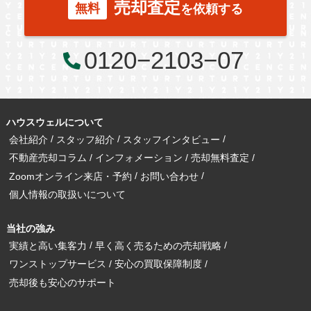
売却査定
無料
を依頼する
0120−2103−07
ハウスウェルについて
会社紹介
スタッフ紹介
スタッフインタビュー
不動産売却コラム
インフォメーション
売却無料査定
Zoomオンライン来店・予約
お問い合わせ
個人情報の取扱いについて
当社の強み
実績と高い集客力
早く高く売るための売却戦略
ワンストップサービス
安心の買取保障制度
売却後も安心のサポート